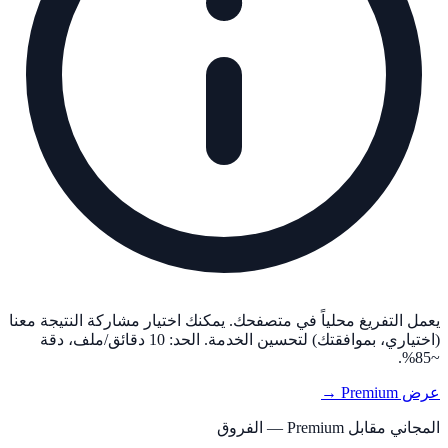
يعمل التفريغ محلياً في متصفحك. يمكنك اختيار مشاركة النتيجة معنا
(اختياري، بموافقتك) لتحسين الخدمة. الحد: 10 دقائق/ملف، دقة
~85%.
عرض Premium →
المجاني مقابل Premium — الفروق