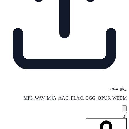
رفع ملف
MP3, WAV, M4A, AAC, FLAC, OGG, OPUS, WEBM
أو