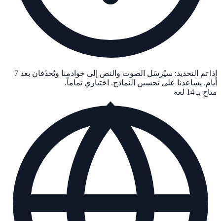
إذا تم التحديد: سيُرسَل الصوت والنص إلى خوادمنا ويُحذَفان بعد 7
أيام. يساعدنا على تحسين النماذج. اختياري تماماً.
متاح بـ 14 لغة