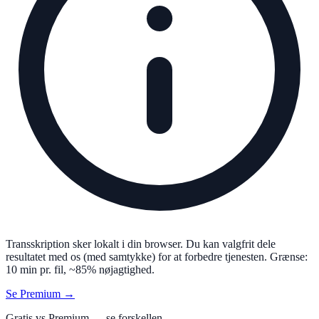
Transskription sker lokalt i din browser. Du kan valgfrit dele
resultatet med os (med samtykke) for at forbedre tjenesten. Grænse:
10 min pr. fil, ~85% nøjagtighed.
Se Premium →
Gratis vs Premium — se forskellen