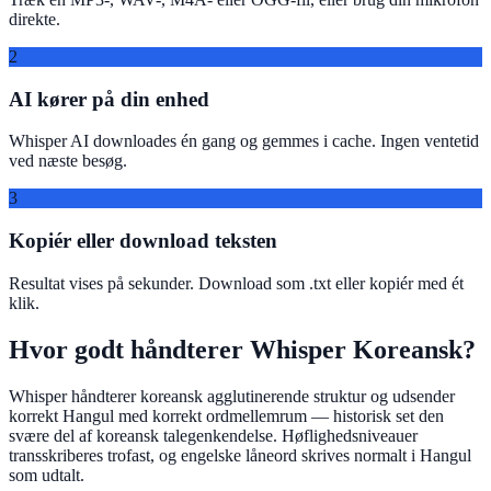
direkte.
2
AI kører på din enhed
Whisper AI downloades én gang og gemmes i cache. Ingen ventetid
ved næste besøg.
3
Kopiér eller download teksten
Resultat vises på sekunder. Download som .txt eller kopiér med ét
klik.
Hvor godt håndterer Whisper Koreansk?
Whisper håndterer koreansk agglutinerende struktur og udsender
korrekt Hangul med korrekt ordmellemrum — historisk set den
svære del af koreansk talegenkendelse. Høflighedsniveauer
transskriberes trofast, og engelske låneord skrives normalt i Hangul
som udtalt.