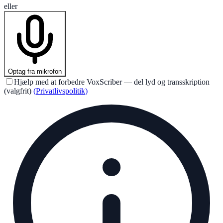
eller
Optag fra mikrofon
Hjælp med at forbedre VoxScriber — del lyd og transskription
(valgfrit)
(
Privatlivspolitik
)