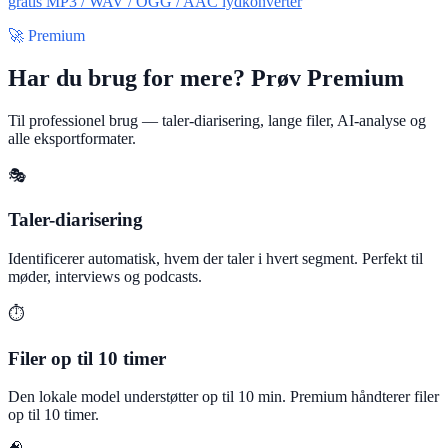
gratis MP3 / WAV / OGG / AAC lydkonverter
🚀 Premium
Har du brug for mere? Prøv Premium
Til professionel brug — taler-diarisering, lange filer, AI-analyse og
alle eksportformater.
🎭
Taler-diarisering
Identificerer automatisk, hvem der taler i hvert segment. Perfekt til
møder, interviews og podcasts.
⏱️
Filer op til 10 timer
Den lokale model understøtter op til 10 min. Premium håndterer filer
op til 10 timer.