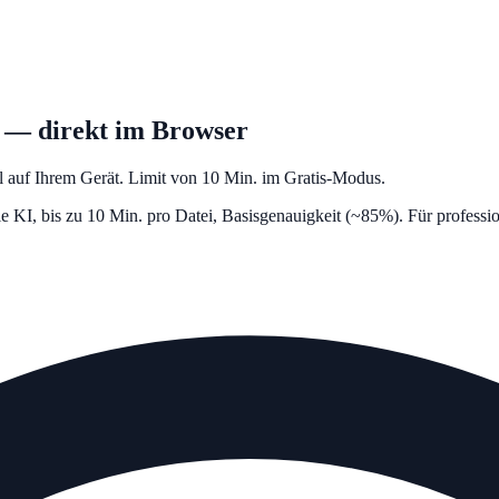
n — direkt im Browser
l auf Ihrem Gerät. Limit von 10 Min. im Gratis-Modus.
 KI, bis zu 10 Min. pro Datei, Basisgenauigkeit (~85%). Für professi