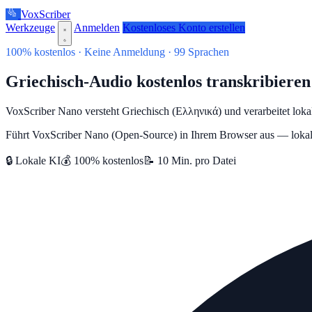
VoxScriber
Werkzeuge
Anmelden
Kostenloses Konto erstellen
100% kostenlos · Keine Anmeldung · 99 Sprachen
Griechisch-Audio kostenlos transkribiere
VoxScriber Nano versteht Griechisch (Ελληνικά) und verarbeitet loka
Führt VoxScriber Nano (Open-Source) in Ihrem Browser aus — lokale
🔒 Lokale KI
💰 100% kostenlos
📝 10 Min. pro Datei