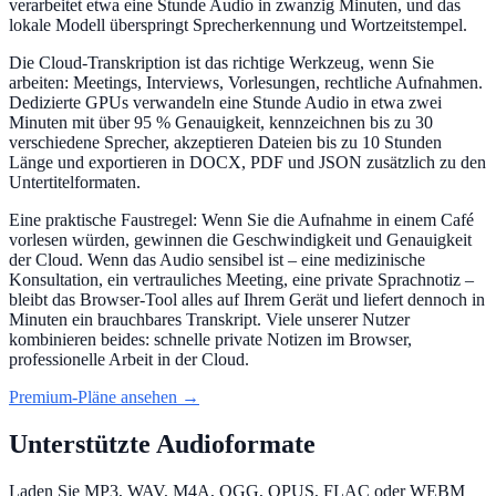
verarbeitet etwa eine Stunde Audio in zwanzig Minuten, und das
lokale Modell überspringt Sprecherkennung und Wortzeitstempel.
Die Cloud-Transkription ist das richtige Werkzeug, wenn Sie
arbeiten: Meetings, Interviews, Vorlesungen, rechtliche Aufnahmen.
Dedizierte GPUs verwandeln eine Stunde Audio in etwa zwei
Minuten mit über 95 % Genauigkeit, kennzeichnen bis zu 30
verschiedene Sprecher, akzeptieren Dateien bis zu 10 Stunden
Länge und exportieren in DOCX, PDF und JSON zusätzlich zu den
Untertitelformaten.
Eine praktische Faustregel: Wenn Sie die Aufnahme in einem Café
vorlesen würden, gewinnen die Geschwindigkeit und Genauigkeit
der Cloud. Wenn das Audio sensibel ist – eine medizinische
Konsultation, ein vertrauliches Meeting, eine private Sprachnotiz –
bleibt das Browser-Tool alles auf Ihrem Gerät und liefert dennoch in
Minuten ein brauchbares Transkript. Viele unserer Nutzer
kombinieren beides: schnelle private Notizen im Browser,
professionelle Arbeit in der Cloud.
Premium-Pläne ansehen →
Unterstützte Audioformate
Laden Sie MP3, WAV, M4A, OGG, OPUS, FLAC oder WEBM