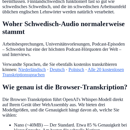
beeinflussen. Finnlandschwedisch funktioniert fast so gut wie
schwedisches Schwedisch, und die im schwedischen Arbeitsumfeld
üblichen englischen Lehnwörter werden natürlich verarbeitet.
Woher Schwedisch-Audio normalerweise
stammt
Arbeitsbesprechungen, Universitätsvorlesungen, Podcast-Episoden
– Schweden hat eine der höchsten Podcast-Hörquoten der Welt –
und Interviews.
Verwandte Sprachen, die Sie ebenfalls kostenlos transkribieren
können:
Niederländisch
·
Deutsch
·
Polnisch
·
Alle 20 kostenlosen
Transkriptionssprachen
Wie genau ist die Browser-Transkription?
Die Browser-Transkription führt OpenAI's Whisper-Modell direkt
auf Ihrem Gerät über WebAssembly aus. Wir bieten drei
Modellgrößen, und die Genauigkeit hängt davon ab, welche Sie
wählen:
Nano (~40MB)
— Der Standard. Etwa 85 % Genauigkeit bei