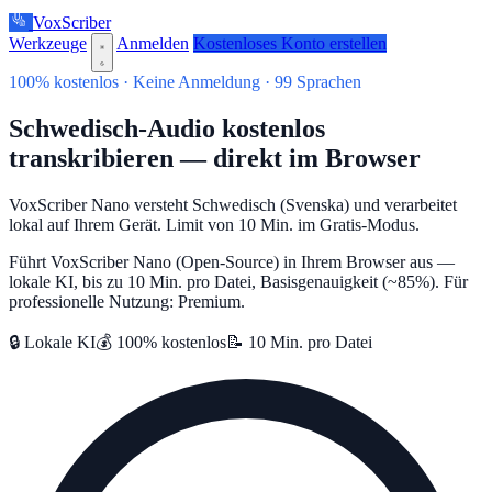
VoxScriber
Werkzeuge
Anmelden
Kostenloses Konto erstellen
100% kostenlos · Keine Anmeldung · 99 Sprachen
Schwedisch-Audio kostenlos
transkribieren — direkt im Browser
VoxScriber Nano versteht Schwedisch (Svenska) und verarbeitet
lokal auf Ihrem Gerät. Limit von 10 Min. im Gratis-Modus.
Führt VoxScriber Nano (Open-Source) in Ihrem Browser aus —
lokale KI, bis zu 10 Min. pro Datei, Basisgenauigkeit (~85%). Für
professionelle Nutzung: Premium.
🔒 Lokale KI
💰 100% kostenlos
📝 10 Min. pro Datei