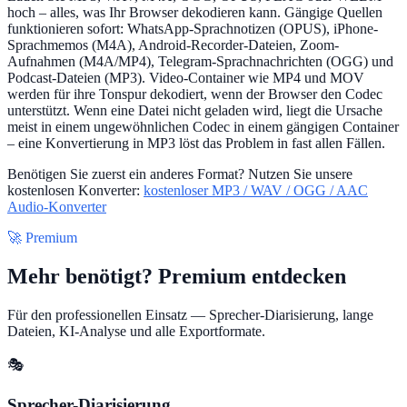
hoch – alles, was Ihr Browser dekodieren kann. Gängige Quellen
funktionieren sofort: WhatsApp-Sprachnotizen (OPUS), iPhone-
Sprachmemos (M4A), Android-Recorder-Dateien, Zoom-
Aufnahmen (M4A/MP4), Telegram-Sprachnachrichten (OGG) und
Podcast-Dateien (MP3). Video-Container wie MP4 und MOV
werden für ihre Tonspur dekodiert, wenn der Browser den Codec
unterstützt. Wenn eine Datei nicht geladen wird, liegt die Ursache
meist in einem ungewöhnlichen Codec in einem gängigen Container
– eine Konvertierung in MP3 löst das Problem in fast allen Fällen.
Benötigen Sie zuerst ein anderes Format? Nutzen Sie unsere
kostenlosen Konverter:
kostenloser MP3 / WAV / OGG / AAC
Audio-Konverter
🚀 Premium
Mehr benötigt? Premium entdecken
Für den professionellen Einsatz — Sprecher-Diarisierung, lange
Dateien, KI-Analyse und alle Exportformate.
🎭
Sprecher-Diarisierung