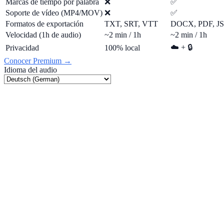
Marcas de tiempo por palabra
❌
✅
Soporte de vídeo (MP4/MOV)
❌
✅
Formatos de exportación
TXT, SRT, VTT
DOCX, PDF, 
Velocidad (1h de audio)
~2 min / 1h
~2 min / 1h
☁️ + 🔒
Privacidad
100% local
Conocer Premium →
Idioma del audio