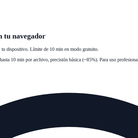
n tu navegador
u dispositivo. Límite de 10 min en modo gratuito.
asta 10 min por archivo, precisión básica (~85%). Para uso profesion