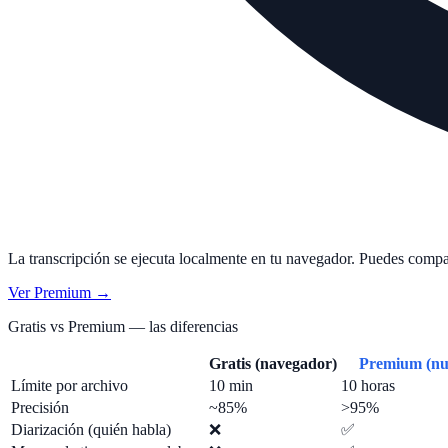
La transcripción se ejecuta localmente en tu navegador. Puedes compar
Ver Premium →
Gratis vs Premium — las diferencias
Gratis (navegador)
Premium (nu
Límite por archivo
10 min
10 horas
Precisión
~85%
>95%
Diarización (quién habla)
❌
✅