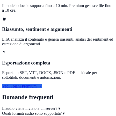
Il modello locale supporta fino a 10 min. Premium gestisce file fino
a 10 ore.
🧠
Riassunto, sentiment e argomenti
L'IA analizza il contenuto e genera riassunti, analisi del sentiment ed
estrazione di argomenti.
📄
Esportazione completa
Esporta in SRT, VTT, DOCX, JSON e PDF — ideale per
sottotitoli, documenti e automazioni.
Vedi i piani Premium →
Domande frequenti
L'audio viene inviato a un server?
▾
Quali formati audio sono supportati?
▾