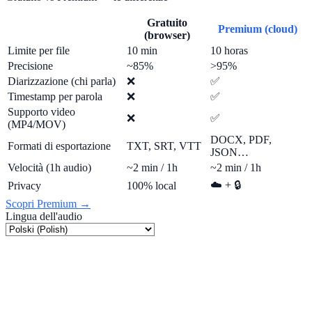
Gratuito
Premium (cloud)
(browser)
Limite per file
10 min
10 horas
Precisione
~85%
>95%
Diarizzazione (chi parla)
❌
✅
Timestamp per parola
❌
✅
Supporto video
❌
✅
(MP4/MOV)
DOCX, PDF,
Formati di esportazione
TXT, SRT, VTT
JSON…
Velocità (1h audio)
~2 min / 1h
~2 min / 1h
☁️ + 🔒
Privacy
100% local
Scopri Premium →
Lingua dell'audio