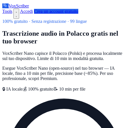
VoxScriber
Tools
Accedi
Crea un account gratuito
100% gratuito · Senza registrazione · 99 lingue
Trascrizione audio in Polacco gratis nel
tuo browser
VoxScriber Nano capisce il Polacco (Polski) e processa localmente
sul tuo dispositivo. Limite di 10 min in modalità gratuita.
Esegue VoxScriber Nano (open-source) nel tuo browser — IA
locale, fino a 10 min per file, precisione base (~85%). Per uso
professionale, scopri Premium.
🔒 IA locale
💰 100% gratuito
📝 10 min per file