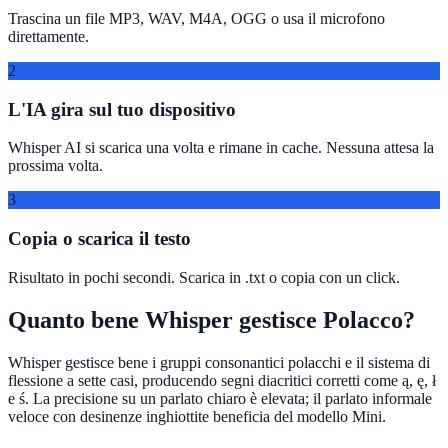
Trascina un file MP3, WAV, M4A, OGG o usa il microfono
direttamente.
2
L'IA gira sul tuo dispositivo
Whisper AI si scarica una volta e rimane in cache. Nessuna attesa la
prossima volta.
3
Copia o scarica il testo
Risultato in pochi secondi. Scarica in .txt o copia con un click.
Quanto bene Whisper gestisce Polacco?
Whisper gestisce bene i gruppi consonantici polacchi e il sistema di
flessione a sette casi, producendo segni diacritici corretti come ą, ę, ł
e ś. La precisione su un parlato chiaro è elevata; il parlato informale
veloce con desinenze inghiottite beneficia del modello Mini.