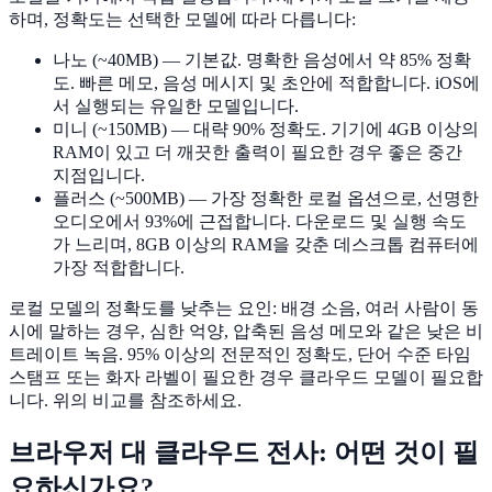
하며, 정확도는 선택한 모델에 따라 다릅니다:
나노 (~40MB)
— 기본값. 명확한 음성에서 약 85% 정확
도. 빠른 메모, 음성 메시지 및 초안에 적합합니다. iOS에
서 실행되는 유일한 모델입니다.
미니 (~150MB)
— 대략 90% 정확도. 기기에 4GB 이상의
RAM이 있고 더 깨끗한 출력이 필요한 경우 좋은 중간
지점입니다.
플러스 (~500MB)
— 가장 정확한 로컬 옵션으로, 선명한
오디오에서 93%에 근접합니다. 다운로드 및 실행 속도
가 느리며, 8GB 이상의 RAM을 갖춘 데스크톱 컴퓨터에
가장 적합합니다.
로컬 모델의 정확도를 낮추는 요인: 배경 소음, 여러 사람이 동
시에 말하는 경우, 심한 억양, 압축된 음성 메모와 같은 낮은 비
트레이트 녹음. 95% 이상의 전문적인 정확도, 단어 수준 타임
스탬프 또는 화자 라벨이 필요한 경우 클라우드 모델이 필요합
니다. 위의 비교를 참조하세요.
브라우저 대 클라우드 전사: 어떤 것이 필
요하신가요?