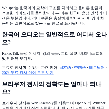
Whisper는 한국어의 교착어 구조를 처리하고 올바른 한글과
적절한 띄어쓰기를 출력합니다 — 이는 한국어 음성 인식의 어
려운 부분입니다. 경어 수준은 충실하게 받아써지며, 영어 차
용어는 일반적으로 발음대로 한글로 표기됩니다.
한국어 오디오는 일반적으로 어디서 오나
요?
KakaoTalk 음성 메시지, 강의 녹음, 교회 설교, 비즈니스 회의
및 인터뷰 오디오.
무료로 전사할 수 있는 관련 언어:
日本語
·
中国語
·
베트남어
·
20개 무료 전사 언어 모두 보기
브라우저 전사의 정확도는 얼마나 되나
요?
브라우저 전사는 WebAssembly를 사용하여 OpenAI의 Whisper
모델을 기기에서 직접 실행합니다. 세 가지 모델 크기를 제공