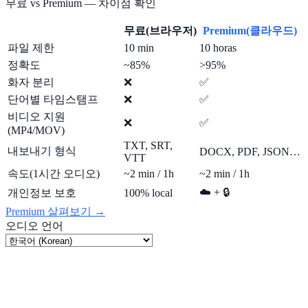
무료 vs Premium — 차이점 확인
무료(브라우저)
Premium(클라우드)
파일 제한
10 min
10 horas
정확도
~85%
>95%
화자 분리
❌
✅
단어별 타임스탬프
❌
✅
비디오 지원
❌
✅
(MP4/MOV)
TXT, SRT,
내보내기 형식
DOCX, PDF, JSON…
VTT
속도(1시간 오디오)
~2 min / 1h
~2 min / 1h
☁️ + 🔒
개인정보 보호
100% local
Premium 살펴보기 →
오디오 언어