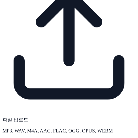
파일 업로드
MP3, WAV, M4A, AAC, FLAC, OGG, OPUS, WEBM