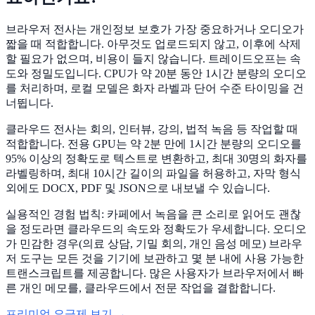
브라우저 전사는 개인정보 보호가 가장 중요하거나 오디오가
짧을 때 적합합니다. 아무것도 업로드되지 않고, 이후에 삭제
할 필요가 없으며, 비용이 들지 않습니다. 트레이드오프는 속
도와 정밀도입니다. CPU가 약 20분 동안 1시간 분량의 오디오
를 처리하며, 로컬 모델은 화자 라벨과 단어 수준 타이밍을 건
너뜁니다.
클라우드 전사는 회의, 인터뷰, 강의, 법적 녹음 등 작업할 때
적합합니다. 전용 GPU는 약 2분 만에 1시간 분량의 오디오를
95% 이상의 정확도로 텍스트로 변환하고, 최대 30명의 화자를
라벨링하며, 최대 10시간 길이의 파일을 허용하고, 자막 형식
외에도 DOCX, PDF 및 JSON으로 내보낼 수 있습니다.
실용적인 경험 법칙: 카페에서 녹음을 큰 소리로 읽어도 괜찮
을 정도라면 클라우드의 속도와 정확도가 우세합니다. 오디오
가 민감한 경우(의료 상담, 기밀 회의, 개인 음성 메모) 브라우
저 도구는 모든 것을 기기에 보관하고 몇 분 내에 사용 가능한
트랜스크립트를 제공합니다. 많은 사용자가 브라우저에서 빠
른 개인 메모를, 클라우드에서 전문 작업을 결합합니다.
프리미엄 요금제 보기 →