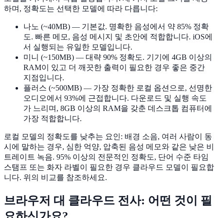
하며, 정확도는 선택한 모델에 따라 다릅니다:
나노 (~40MB)
— 기본값. 명확한 음성에서 약 85% 정확
도. 빠른 메모, 음성 메시지 및 초안에 적합합니다. iOS에
서 실행되는 유일한 모델입니다.
미니 (~150MB)
— 대략 90% 정확도. 기기에 4GB 이상의
RAM이 있고 더 깨끗한 출력이 필요한 경우 좋은 중간
지점입니다.
플러스 (~500MB)
— 가장 정확한 로컬 옵션으로, 선명한
오디오에서 93%에 근접합니다. 다운로드 및 실행 속도
가 느리며, 8GB 이상의 RAM을 갖춘 데스크톱 컴퓨터에
가장 적합합니다.
로컬 모델의 정확도를 낮추는 요인: 배경 소음, 여러 사람이 동
시에 말하는 경우, 심한 억양, 압축된 음성 메모와 같은 낮은 비
트레이트 녹음. 95% 이상의 전문적인 정확도, 단어 수준 타임
스탬프 또는 화자 라벨이 필요한 경우 클라우드 모델이 필요합
니다. 위의 비교를 참조하세요.
브라우저 대 클라우드 전사: 어떤 것이 필
요하신가요?