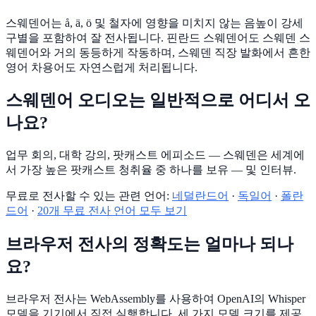
스웨덴어는 å, ä, ö 및 철자에 영향을 미치지 않는 음높이 강세
구별을 포함하여 잘 전사됩니다. 핀란드 스웨덴어도 스웨덴 스
웨덴어와 거의 동등하게 작동하며, 스웨덴 직장 발화에서 흔한
영어 차용어도 자연스럽게 처리됩니다.
스웨덴어 오디오는 일반적으로 어디서 오
나요?
업무 회의, 대학 강의, 팟캐스트 에피소드 — 스웨덴은 세계에
서 가장 높은 팟캐스트 청취율 중 하나를 보유 — 및 인터뷰.
무료로 전사할 수 있는 관련 언어:
네덜란드어
·
독일어
·
폴란
드어
·
20개 무료 전사 언어 모두 보기
브라우저 전사의 정확도는 얼마나 되나
요?
브라우저 전사는 WebAssembly를 사용하여 OpenAI의 Whisper
모델을 기기에서 직접 실행합니다. 세 가지 모델 크기를 제공