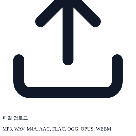
파일 업로드
MP3, WAV, M4A, AAC, FLAC, OGG, OPUS, WEBM