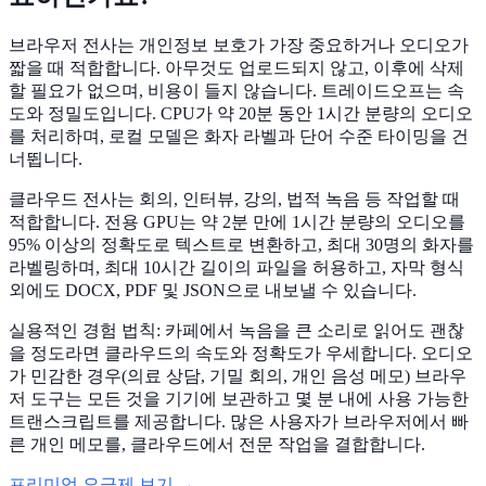
브라우저 전사는 개인정보 보호가 가장 중요하거나 오디오가
짧을 때 적합합니다. 아무것도 업로드되지 않고, 이후에 삭제
할 필요가 없으며, 비용이 들지 않습니다. 트레이드오프는 속
도와 정밀도입니다. CPU가 약 20분 동안 1시간 분량의 오디오
를 처리하며, 로컬 모델은 화자 라벨과 단어 수준 타이밍을 건
너뜁니다.
클라우드 전사는 회의, 인터뷰, 강의, 법적 녹음 등 작업할 때
적합합니다. 전용 GPU는 약 2분 만에 1시간 분량의 오디오를
95% 이상의 정확도로 텍스트로 변환하고, 최대 30명의 화자를
라벨링하며, 최대 10시간 길이의 파일을 허용하고, 자막 형식
외에도 DOCX, PDF 및 JSON으로 내보낼 수 있습니다.
실용적인 경험 법칙: 카페에서 녹음을 큰 소리로 읽어도 괜찮
을 정도라면 클라우드의 속도와 정확도가 우세합니다. 오디오
가 민감한 경우(의료 상담, 기밀 회의, 개인 음성 메모) 브라우
저 도구는 모든 것을 기기에 보관하고 몇 분 내에 사용 가능한
트랜스크립트를 제공합니다. 많은 사용자가 브라우저에서 빠
른 개인 메모를, 클라우드에서 전문 작업을 결합합니다.
프리미엄 요금제 보기 →