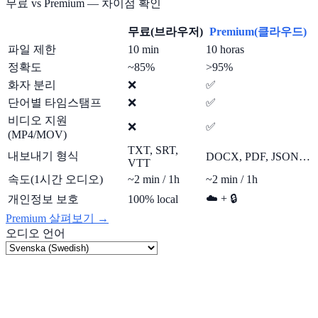
무료 vs Premium — 차이점 확인
무료(브라우저)
Premium(클라우드)
파일 제한
10 min
10 horas
정확도
~85%
>95%
화자 분리
❌
✅
단어별 타임스탬프
❌
✅
비디오 지원
❌
✅
(MP4/MOV)
TXT, SRT,
내보내기 형식
DOCX, PDF, JSON…
VTT
속도(1시간 오디오)
~2 min / 1h
~2 min / 1h
☁️ + 🔒
개인정보 보호
100% local
Premium 살펴보기 →
오디오 언어