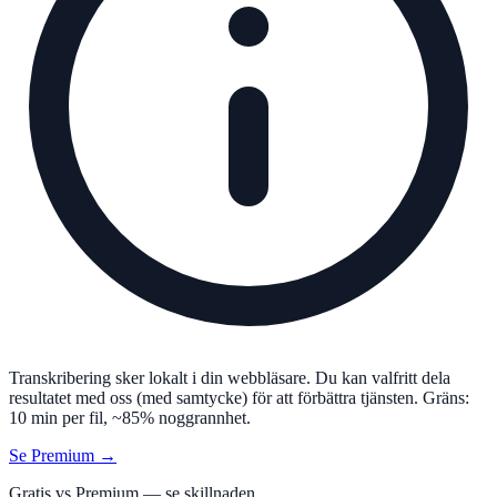
Transkribering sker lokalt i din webbläsare. Du kan valfritt dela
resultatet med oss (med samtycke) för att förbättra tjänsten. Gräns:
10 min per fil, ~85% noggrannhet.
Se Premium →
Gratis vs Premium — se skillnaden