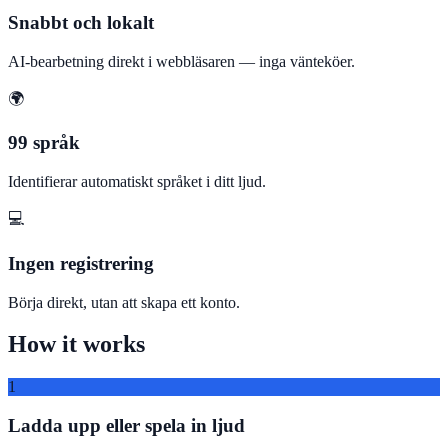
Snabbt och lokalt
AI-bearbetning direkt i webbläsaren — inga vänteköer.
🌍
99 språk
Identifierar automatiskt språket i ditt ljud.
💻
Ingen registrering
Börja direkt, utan att skapa ett konto.
How it works
1
Ladda upp eller spela in ljud