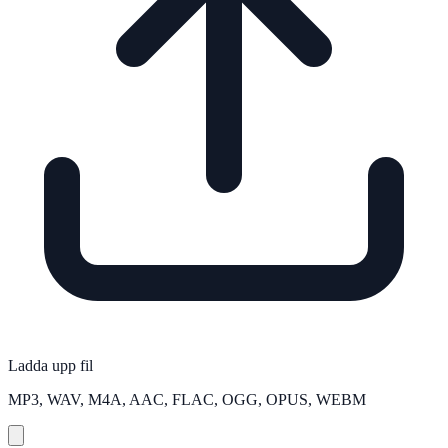
Ladda upp fil
MP3, WAV, M4A, AAC, FLAC, OGG, OPUS, WEBM