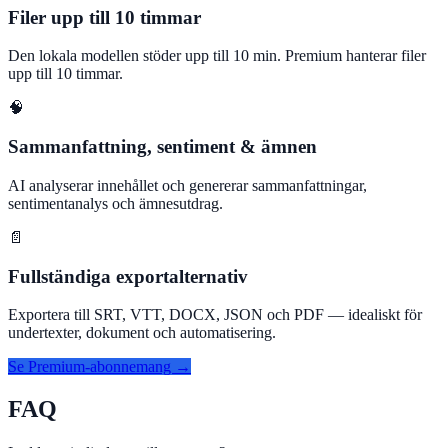
Filer upp till 10 timmar
Den lokala modellen stöder upp till 10 min. Premium hanterar filer
upp till 10 timmar.
🧠
Sammanfattning, sentiment & ämnen
AI analyserar innehållet och genererar sammanfattningar,
sentimentanalys och ämnesutdrag.
📄
Fullständiga exportalternativ
Exportera till SRT, VTT, DOCX, JSON och PDF — idealiskt för
undertexter, dokument och automatisering.
Se Premium-abonnemang →
FAQ