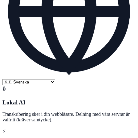
🔒
Lokal AI
Transkribering sker i din webbläsare. Delning med våra servrar är
valfritt (kräver samtycke).
⚡