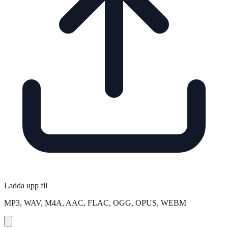
Ladda upp fil
MP3, WAV, M4A, AAC, FLAC, OGG, OPUS, WEBM