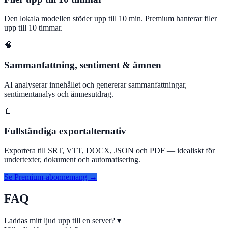
Den lokala modellen stöder upp till 10 min. Premium hanterar filer
upp till 10 timmar.
🧠
Sammanfattning, sentiment & ämnen
AI analyserar innehållet och genererar sammanfattningar,
sentimentanalys och ämnesutdrag.
📄
Fullständiga exportalternativ
Exportera till SRT, VTT, DOCX, JSON och PDF — idealiskt för
undertexter, dokument och automatisering.
Se Premium-abonnemang →
FAQ
Laddas mitt ljud upp till en server?
▾