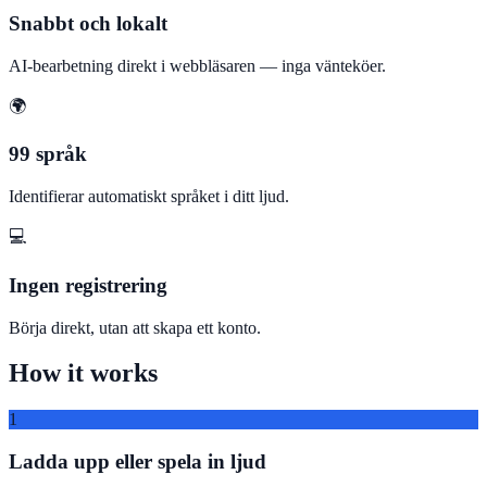
Snabbt och lokalt
AI-bearbetning direkt i webbläsaren — inga vänteköer.
🌍
99 språk
Identifierar automatiskt språket i ditt ljud.
💻
Ingen registrering
Börja direkt, utan att skapa ett konto.
How it works
1
Ladda upp eller spela in ljud