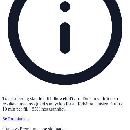
Transkribering sker lokalt i din webbläsare. Du kan valfritt dela
resultatet med oss (med samtycke) för att förbättra tjänsten. Gräns:
10 min per fil, ~85% noggrannhet.
Se Premium →
Gratis vs Premium — se skillnaden