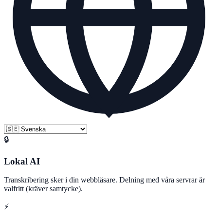
🔒
Lokal AI
Transkribering sker i din webbläsare. Delning med våra servrar är
valfritt (kräver samtycke).
⚡