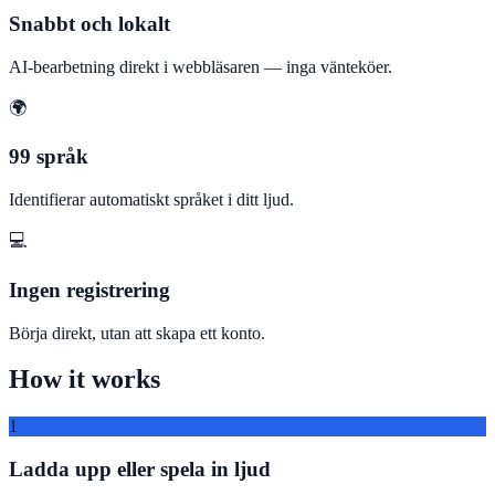
Snabbt och lokalt
AI-bearbetning direkt i webbläsaren — inga vänteköer.
🌍
99 språk
Identifierar automatiskt språket i ditt ljud.
💻
Ingen registrering
Börja direkt, utan att skapa ett konto.
How it works
1
Ladda upp eller spela in ljud