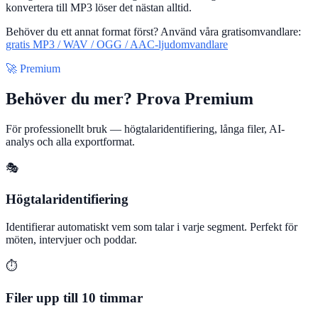
konvertera till MP3 löser det nästan alltid.
Behöver du ett annat format först? Använd våra gratisomvandlare:
gratis MP3 / WAV / OGG / AAC-ljudomvandlare
🚀 Premium
Behöver du mer? Prova Premium
För professionellt bruk — högtalaridentifiering, långa filer, AI-
analys och alla exportformat.
🎭
Högtalaridentifiering
Identifierar automatiskt vem som talar i varje segment. Perfekt för
möten, intervjuer och poddar.
⏱️
Filer upp till 10 timmar