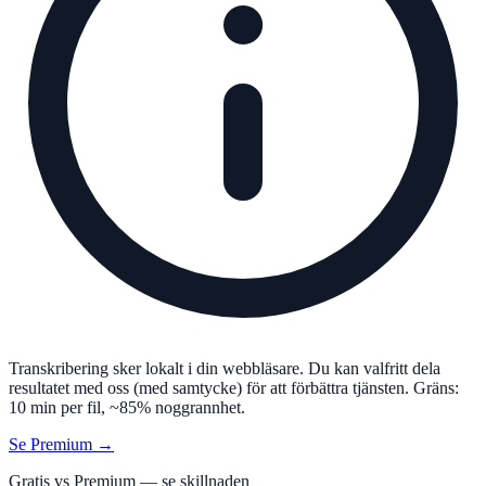
Transkribering sker lokalt i din webbläsare. Du kan valfritt dela
resultatet med oss (med samtycke) för att förbättra tjänsten. Gräns:
10 min per fil, ~85% noggrannhet.
Se Premium →
Gratis vs Premium — se skillnaden