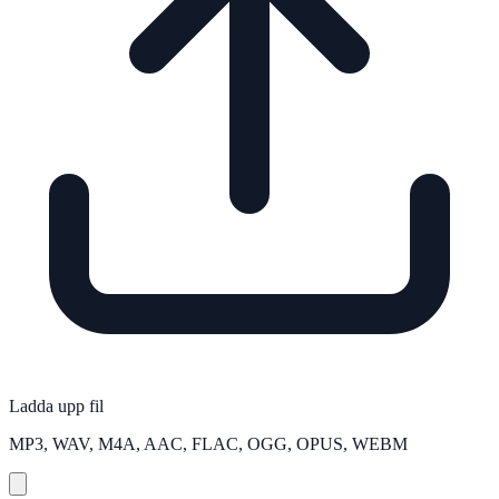
Ladda upp fil
MP3, WAV, M4A, AAC, FLAC, OGG, OPUS, WEBM