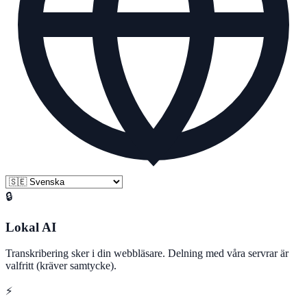
🔒
Lokal AI
Transkribering sker i din webbläsare. Delning med våra servrar är
valfritt (kräver samtycke).
⚡