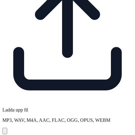
Ladda upp fil
MP3, WAV, M4A, AAC, FLAC, OGG, OPUS, WEBM