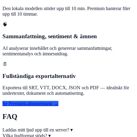
Den lokala modellen stöder upp till 10 min. Premium hanterar filer
upp till 10 timmar.
🧠
Sammanfattning, sentiment & ämnen
AI analyserar innehållet och genererar sammanfattningar,
sentimentanalys och ämnesutdrag.
📄
Fullständiga exportalternativ
Exportera till SRT, VTT, DOCX, JSON och PDF — idealiskt för
undertexter, dokument och automatisering.
Se Premium-abonnemang →
FAQ
Laddas mitt ljud upp till en server?
▾
Vilka ljudformat stöds?
▾