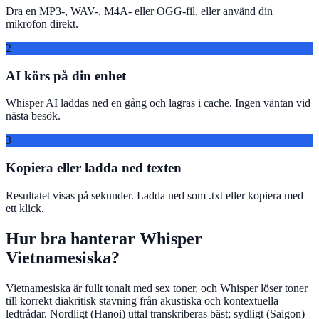
Dra en MP3-, WAV-, M4A- eller OGG-fil, eller använd din
mikrofon direkt.
2
AI körs på din enhet
Whisper AI laddas ned en gång och lagras i cache. Ingen väntan vid
nästa besök.
3
Kopiera eller ladda ned texten
Resultatet visas på sekunder. Ladda ned som .txt eller kopiera med
ett klick.
Hur bra hanterar Whisper
Vietnamesiska?
Vietnamesiska är fullt tonalt med sex toner, och Whisper löser toner
till korrekt diakritisk stavning från akustiska och kontextuella
ledtrådar. Nordligt (Hanoi) uttal transkriberas bäst; sydligt (Saigon)