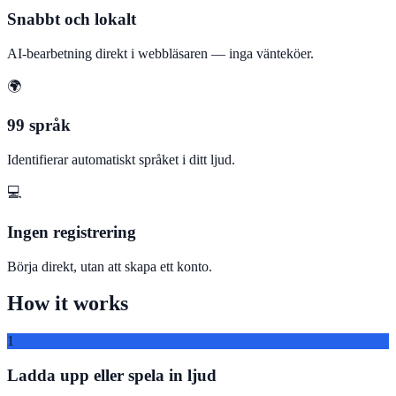
Snabbt och lokalt
AI-bearbetning direkt i webbläsaren — inga vänteköer.
🌍
99 språk
Identifierar automatiskt språket i ditt ljud.
💻
Ingen registrering
Börja direkt, utan att skapa ett konto.
How it works
1
Ladda upp eller spela in ljud