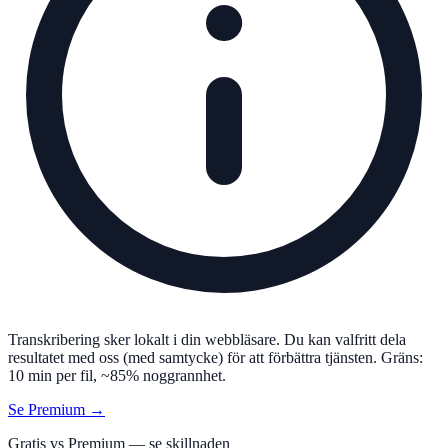
Transkribering sker lokalt i din webbläsare. Du kan valfritt dela
resultatet med oss (med samtycke) för att förbättra tjänsten. Gräns:
10 min per fil, ~85% noggrannhet.
Se Premium →
Gratis vs Premium — se skillnaden