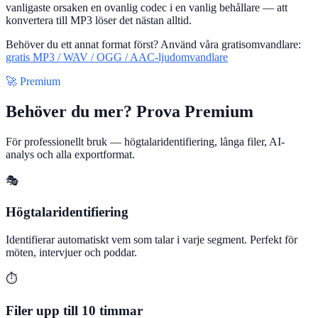
vanligaste orsaken en ovanlig codec i en vanlig behållare — att
konvertera till MP3 löser det nästan alltid.
Behöver du ett annat format först? Använd våra gratisomvandlare:
gratis MP3 / WAV / OGG / AAC-ljudomvandlare
🚀 Premium
Behöver du mer? Prova Premium
För professionellt bruk — högtalaridentifiering, långa filer, AI-
analys och alla exportformat.
🎭
Högtalaridentifiering
Identifierar automatiskt vem som talar i varje segment. Perfekt för
möten, intervjuer och poddar.
⏱️
Filer upp till 10 timmar