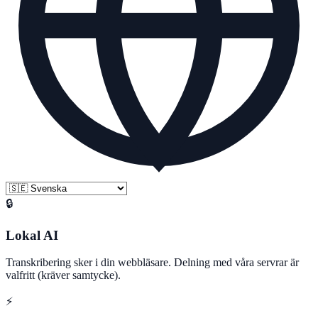
🔒
Lokal AI
Transkribering sker i din webbläsare. Delning med våra servrar är
valfritt (kräver samtycke).
⚡