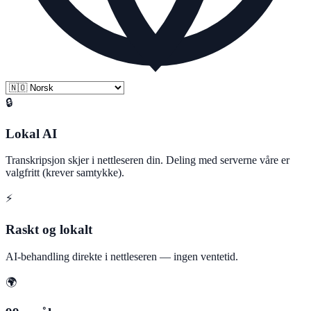
🔒
Lokal AI
Transkripsjon skjer i nettleseren din. Deling med serverne våre er
valgfritt (krever samtykke).
⚡
Raskt og lokalt
AI-behandling direkte i nettleseren — ingen ventetid.
🌍