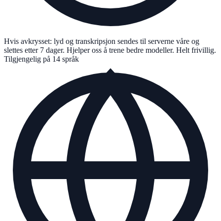
Hvis avkrysset: lyd og transkripsjon sendes til serverne våre og
slettes etter 7 dager. Hjelper oss å trene bedre modeller. Helt frivillig.
Tilgjengelig på 14 språk