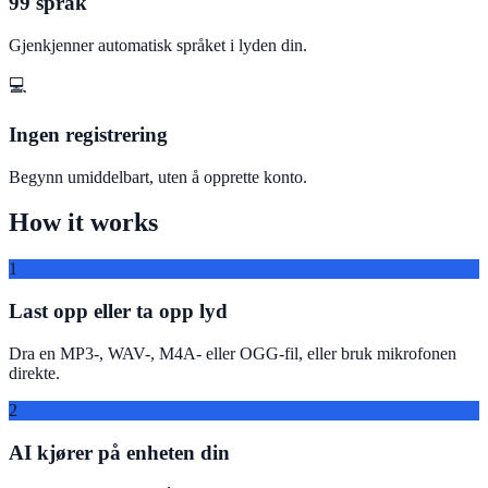
99 språk
Gjenkjenner automatisk språket i lyden din.
💻
Ingen registrering
Begynn umiddelbart, uten å opprette konto.
How it works
1
Last opp eller ta opp lyd
Dra en MP3-, WAV-, M4A- eller OGG-fil, eller bruk mikrofonen
direkte.
2
AI kjører på enheten din