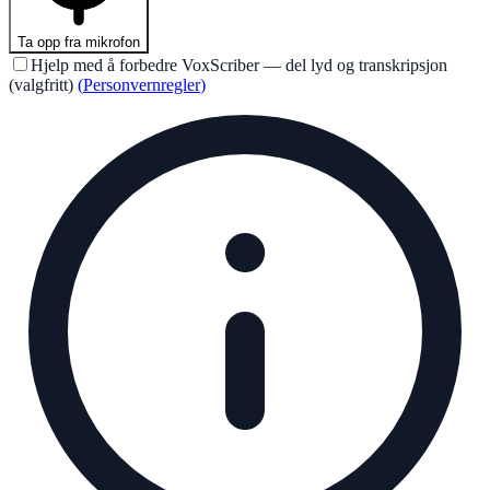
Ta opp fra mikrofon
Hjelp med å forbedre VoxScriber — del lyd og transkripsjon
(valgfritt)
(
Personvernregler
)