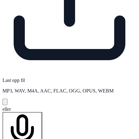
Last opp fil
MP3, WAV, M4A, AAC, FLAC, OGG, OPUS, WEBM
eller