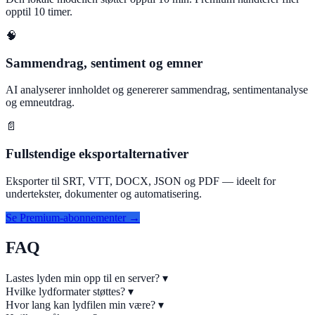
opptil 10 timer.
🧠
Sammendrag, sentiment og emner
AI analyserer innholdet og genererer sammendrag, sentimentanalyse
og emneutdrag.
📄
Fullstendige eksportalternativer
Eksporter til SRT, VTT, DOCX, JSON og PDF — ideelt for
undertekster, dokumenter og automatisering.
Se Premium-abonnementer →
FAQ
Lastes lyden min opp til en server?
▾
Hvilke lydformater støttes?
▾
Hvor lang kan lydfilen min være?
▾