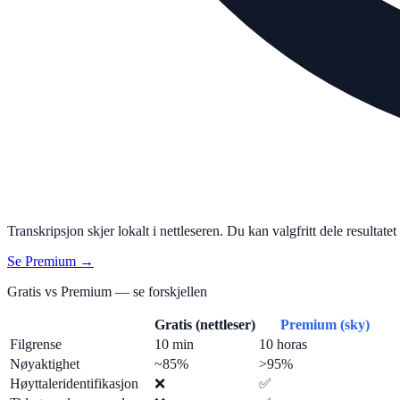
Transkripsjon skjer lokalt i nettleseren. Du kan valgfritt dele resulta
Se Premium →
Gratis vs Premium — se forskjellen
Gratis (nettleser)
Premium (sky)
Filgrense
10 min
10 horas
Nøyaktighet
~85%
>95%
Høyttaleridentifikasjon
❌
✅