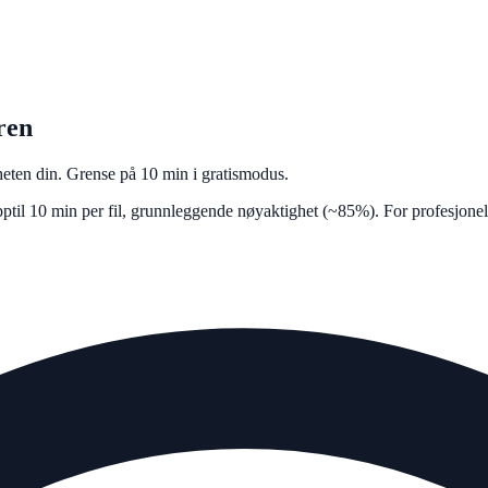
ren
nheten din. Grense på 10 min i gratismodus.
ptil 10 min per fil, grunnleggende nøyaktighet (~85%). For profesjone