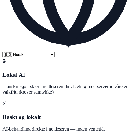
🔒
Lokal AI
Transkripsjon skjer i nettleseren din. Deling med serverne våre er
valgfritt (krever samtykke).
⚡
Raskt og lokalt
AI-behandling direkte i nettleseren — ingen ventetid.