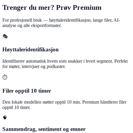
Trenger du mer? Prøv Premium
For profesjonell bruk — høyttaleridentifikasjon, lange filer, AI-
analyse og alle eksportformater.
🎭
Høyttaleridentifikasjon
Identifiserer automatisk hvem som snakker i hvert segment. Perfekt
for møter, intervjuer og podkaster.
⏱️
Filer opptil 10 timer
Den lokale modellen støtter opptil 10 min. Premium håndterer filer
opptil 10 timer.
🧠
Sammendrag, sentiment og emner