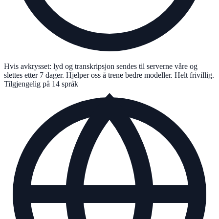
Hvis avkrysset: lyd og transkripsjon sendes til serverne våre og
slettes etter 7 dager. Hjelper oss å trene bedre modeller. Helt frivillig.
Tilgjengelig på 14 språk