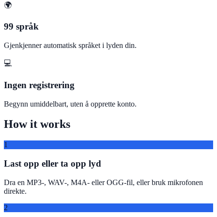
🌍
99 språk
Gjenkjenner automatisk språket i lyden din.
💻
Ingen registrering
Begynn umiddelbart, uten å opprette konto.
How it works
1
Last opp eller ta opp lyd
Dra en MP3-, WAV-, M4A- eller OGG-fil, eller bruk mikrofonen
direkte.
2