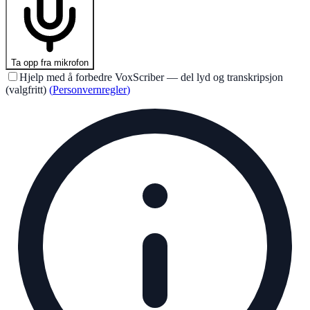
Ta opp fra mikrofon
Hjelp med å forbedre VoxScriber — del lyd og transkripsjon
(valgfritt)
(
Personvernregler
)