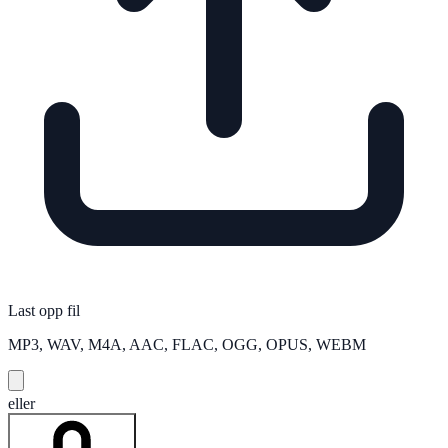
Last opp fil
MP3, WAV, M4A, AAC, FLAC, OGG, OPUS, WEBM
eller