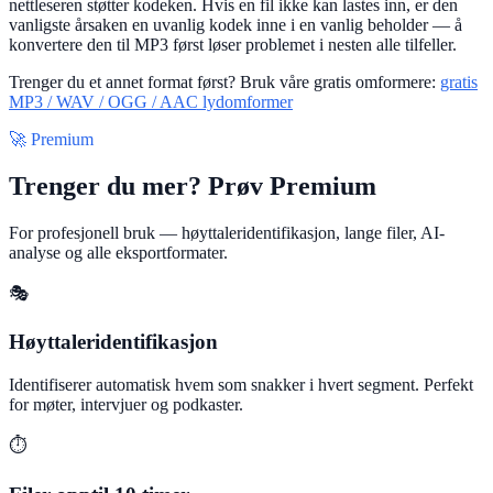
nettleseren støtter kodeken. Hvis en fil ikke kan lastes inn, er den
vanligste årsaken en uvanlig kodek inne i en vanlig beholder — å
konvertere den til MP3 først løser problemet i nesten alle tilfeller.
Trenger du et annet format først? Bruk våre gratis omformere:
gratis
MP3 / WAV / OGG / AAC lydomformer
🚀 Premium
Trenger du mer? Prøv Premium
For profesjonell bruk — høyttaleridentifikasjon, lange filer, AI-
analyse og alle eksportformater.
🎭
Høyttaleridentifikasjon
Identifiserer automatisk hvem som snakker i hvert segment. Perfekt
for møter, intervjuer og podkaster.
⏱️