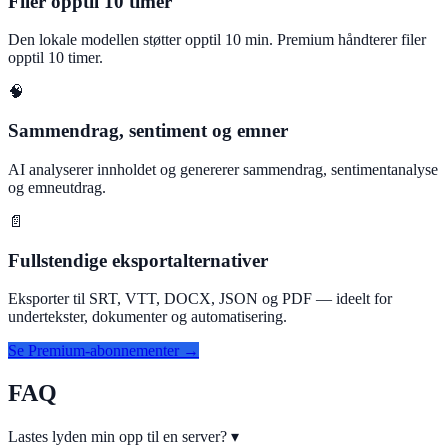
Filer opptil 10 timer
Den lokale modellen støtter opptil 10 min. Premium håndterer filer
opptil 10 timer.
🧠
Sammendrag, sentiment og emner
AI analyserer innholdet og genererer sammendrag, sentimentanalyse
og emneutdrag.
📄
Fullstendige eksportalternativer
Eksporter til SRT, VTT, DOCX, JSON og PDF — ideelt for
undertekster, dokumenter og automatisering.
Se Premium-abonnementer →
FAQ
Lastes lyden min opp til en server?
▾