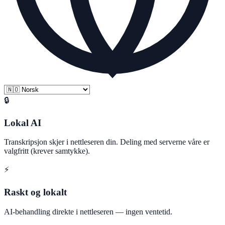
🔒
Lokal AI
Transkripsjon skjer i nettleseren din. Deling med serverne våre er
valgfritt (krever samtykke).
⚡
Raskt og lokalt
AI-behandling direkte i nettleseren — ingen ventetid.