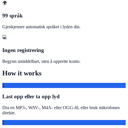
🌍
99 språk
Gjenkjenner automatisk språket i lyden din.
💻
Ingen registrering
Begynn umiddelbart, uten å opprette konto.
How it works
1
Last opp eller ta opp lyd
Dra en MP3-, WAV-, M4A- eller OGG-fil, eller bruk mikrofonen
direkte.
2