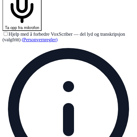
Ta opp fra mikrofon
Hjelp med å forbedre VoxScriber — del lyd og transkripsjon
(valgfritt)
(
Personvernregler
)