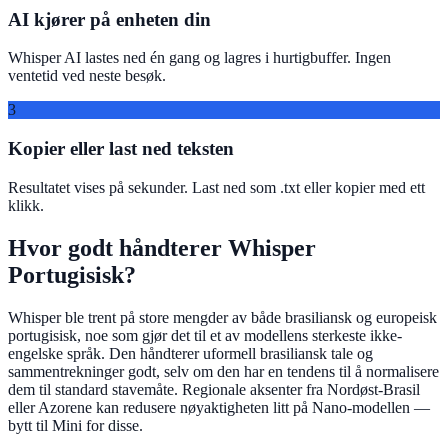
AI kjører på enheten din
Whisper AI lastes ned én gang og lagres i hurtigbuffer. Ingen
ventetid ved neste besøk.
3
Kopier eller last ned teksten
Resultatet vises på sekunder. Last ned som .txt eller kopier med ett
klikk.
Hvor godt håndterer Whisper
Portugisisk?
Whisper ble trent på store mengder av både brasiliansk og europeisk
portugisisk, noe som gjør det til et av modellens sterkeste ikke-
engelske språk. Den håndterer uformell brasiliansk tale og
sammentrekninger godt, selv om den har en tendens til å normalisere
dem til standard stavemåte. Regionale aksenter fra Nordøst-Brasil
eller Azorene kan redusere nøyaktigheten litt på Nano-modellen —
bytt til Mini for disse.