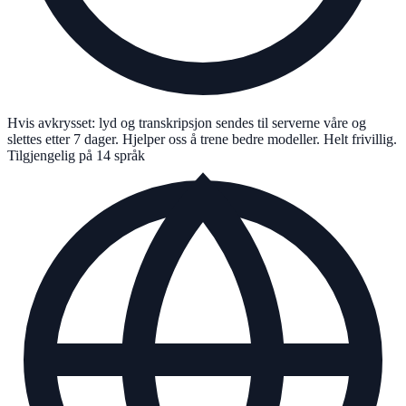
Hvis avkrysset: lyd og transkripsjon sendes til serverne våre og
slettes etter 7 dager. Hjelper oss å trene bedre modeller. Helt frivillig.
Tilgjengelig på 14 språk