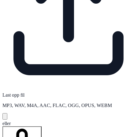
Last opp fil
MP3, WAV, M4A, AAC, FLAC, OGG, OPUS, WEBM
eller