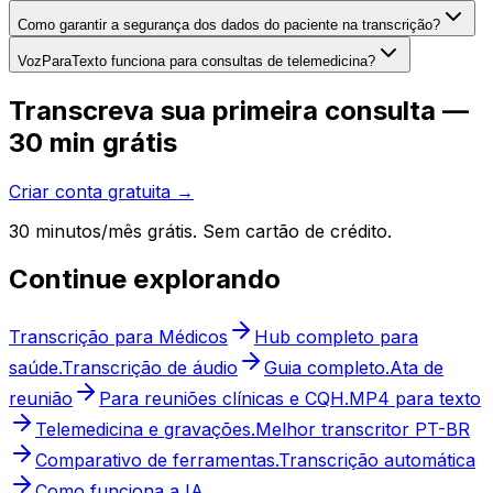
Como garantir a segurança dos dados do paciente na transcrição?
VozParaTexto funciona para consultas de telemedicina?
Transcreva sua primeira consulta —
30 min grátis
Criar conta gratuita →
30 minutos/mês grátis. Sem cartão de crédito.
Continue explorando
Transcrição para Médicos
Hub completo para
saúde.
Transcrição de áudio
Guia completo.
Ata de
reunião
Para reuniões clínicas e CQH.
MP4 para texto
Telemedicina e gravações.
Melhor transcritor PT-BR
Comparativo de ferramentas.
Transcrição automática
Como funciona a IA.