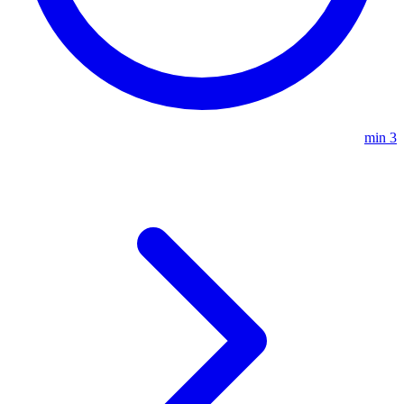
3 min