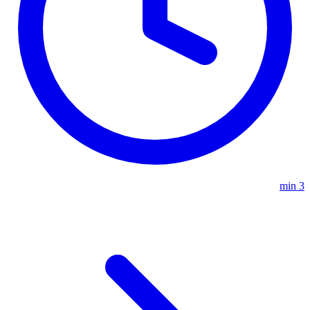
3 min