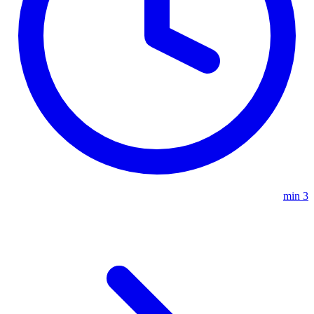
3 min