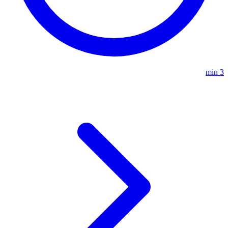
3 min