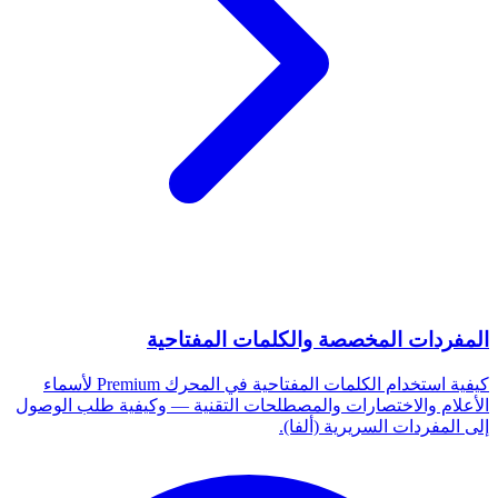
المفردات المخصصة والكلمات المفتاحية
كيفية استخدام الكلمات المفتاحية في المحرك Premium لأسماء
الأعلام والاختصارات والمصطلحات التقنية — وكيفية طلب الوصول
إلى المفردات السريرية (ألفا).