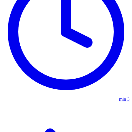
3 min