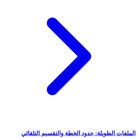
الملفات الطويلة: حدود الخطة والتقسيم التلقائي