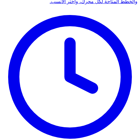
والخطط المتاحة لكل محرك، واختر الأنسب.