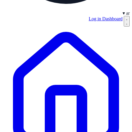
▾
ar
Log in
Dashboard