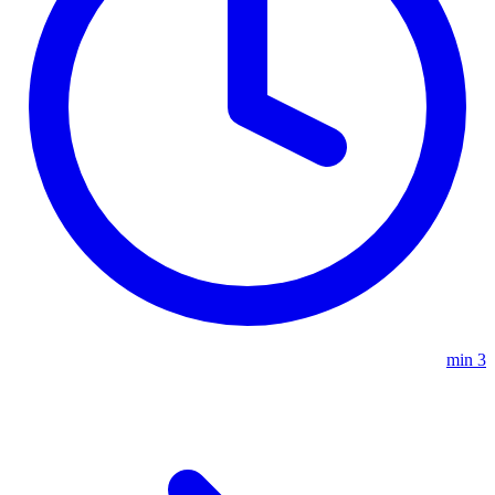
3 min