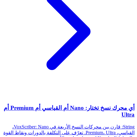
أي محرك نسخ تختار: Nano أم القياسي أم Premium أم
Ultra
String: قارن بين محركات النسخ الأربعة في VoxScriber: Nano،
القياسي، Premium، Ultra. تعرّف على التكلفة بالدورات ونقاط القوة