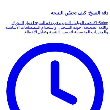
دقة النسخ: كيف تحسّن النتيجة
String: اكتشف العوامل المؤثرة في دقة النسخ: اختيار المحرك
واللغة الصحيحة، جودة التسجيل، واستخدام المصطلحات الأساسية
والمفردات المخصصة لتحسين النتيجة وتقليل الأخطاء.