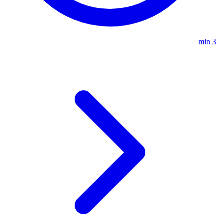
3 min