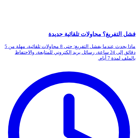
فشل التفريغ؟ محاولات تلقائية جديدة
ماذا يحدث عندما يفشل التفريغ: حتى 8 محاولات تلقائية، مهلة من 5
دقائق إلى 24 ساعة، رسائل بريد إلكتروني للمتابعة، والاحتفاظ
بالملف لمدة 7 أيام.