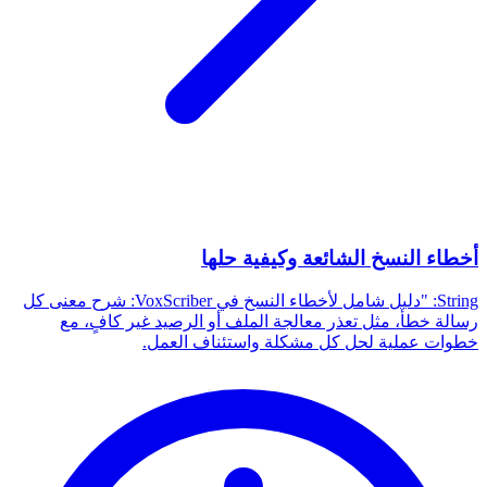
أخطاء النسخ الشائعة وكيفية حلها
String: "دليل شامل لأخطاء النسخ في VoxScriber: شرح معنى كل
رسالة خطأ، مثل تعذر معالجة الملف أو الرصيد غير كافٍ، مع
خطوات عملية لحل كل مشكلة واستئناف العمل.