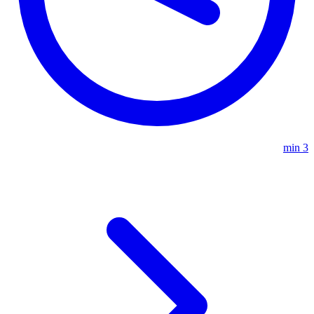
3 min