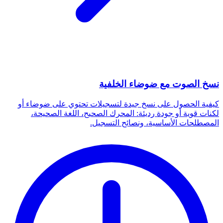
نسخ الصوت مع ضوضاء الخلفية
كيفية الحصول على نسخ جيدة لتسجيلات تحتوي على ضوضاء أو
لكنات قوية أو جودة رديئة: المحرك الصحيح، اللغة الصحيحة،
المصطلحات الأساسية، ونصائح التسجيل.