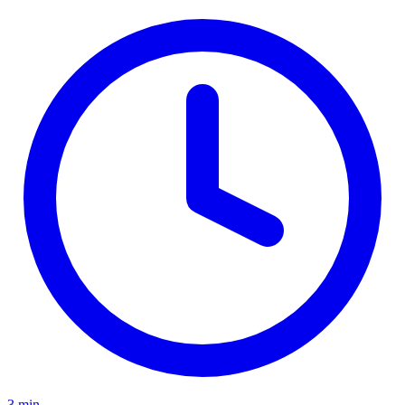
3 min