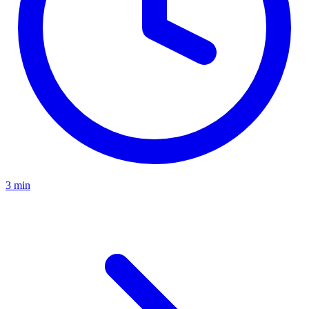
3 min