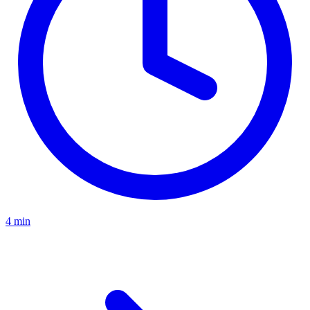
4 min