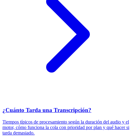
¿Cuánto Tarda una Transcripción?
Tiempos típicos de procesamiento según la duración del audio y el
motor, cómo funciona la cola con prioridad por plan y qué hacer si
tarda demasiado.