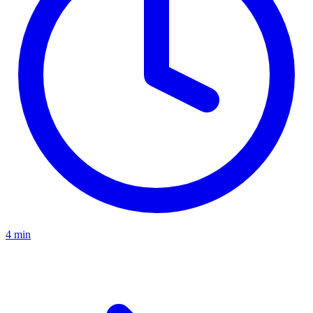
4 min