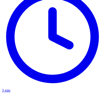
3 min