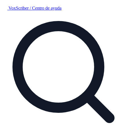
VoxScriber
/
Centro de ayuda