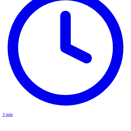
3 min