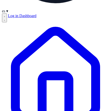
es
▾
Log in
Dashboard