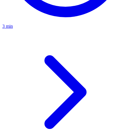
3 min