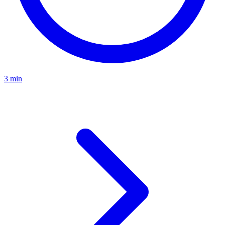
3 min