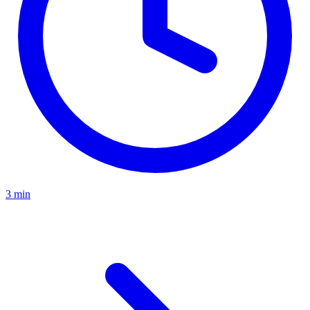
3 min