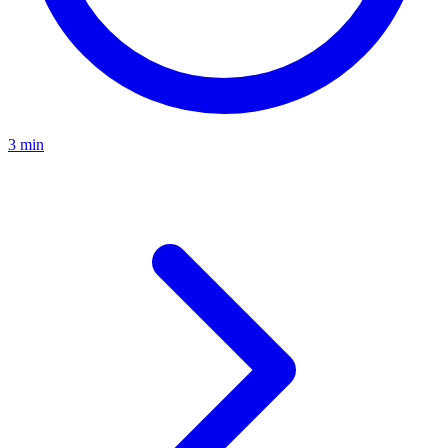
3 min