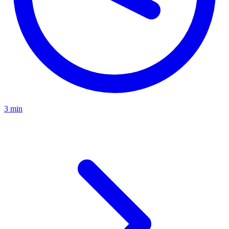
3 min