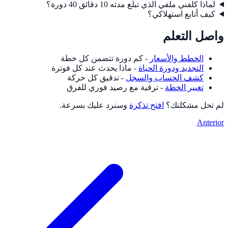
لماذا كلفني ملفي الذي تبلغ مدته 10 دقائق 40 دورة؟
كيف أتابع استهلاكي؟
واصل التعلم
الخطط والأسعار
- كم دورة تتضمن كل خطة
التجديد ودورة الحياة
- ماذا يحدث عند كل فوترة
كشف الحساب والسجل
- تدقيق كل حركة
تغيير الخطة
- ترقية مع رصيد فوري للفرق
لم تحل مشكلتك؟
افتح تذكرة
وسنرد عليك بسرعة.
Anterior