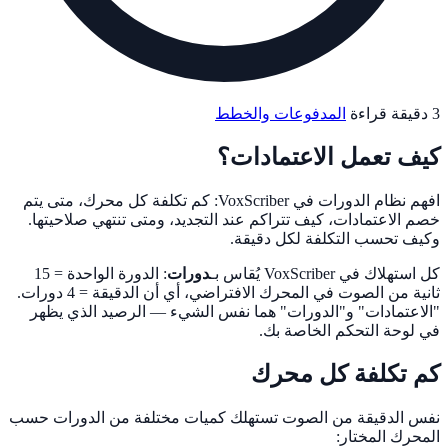
3 دقيقة قراءة
المدفوعات والخطط
كيف تعمل الاعتمادات؟
افهم نظام الدورات في VoxScriber: كم تكلفة كل محرك، متى يتم
خصم الاعتمادات، كيف تتراكم عند التجديد، ومتى تنتهي صلاحيتها.
وكيف تحسب التكلفة لكل دقيقة.
كل استهلاك في VoxScriber يُقاس بـ
دورات
: الدورة الواحدة = 15
ثانية من الصوت في المحرك الافتراضي، أي أن الدقيقة = 4 دورات.
"الاعتمادات" و"الدورات" هما نفس الشيء — الرصيد الذي يظهر
في لوحة التحكم الخاصة بك.
كم تكلفة كل محرك
نفس الدقيقة من الصوت تستهلك كميات مختلفة من الدورات حسب
المحرك المختار: