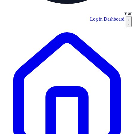
▾
ar
Log in
Dashboard