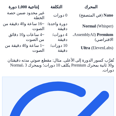
المحرك
التكلفة
إنتاجية 1,000 دورة
غير محدود ضمن حصة
Nano
(في المتصفح)
0 دورات
الخطة
دورة واحدة/
~16 ساعة و40 دقيقة من
Normal
(Whisper)
دقيقة
الصوت
Premium
(AssemblyAI،
4 دورات/
~4 ساعات و10 دقائق
الافتراضي)
دقيقة
من الصوت
10 دورات/
~1 ساعة و40 دقيقة من
Ultra
(ElevenLabs)
دقيقة
الصوت
تُقرَّب كسور الدورة إلى الأعلى. مثال: مقطع صوتي مدته دقيقتان
و30 ثانية بمحرك Premium يكلف 10 دورات؛ وبمحرك Normal، 3
دورات.