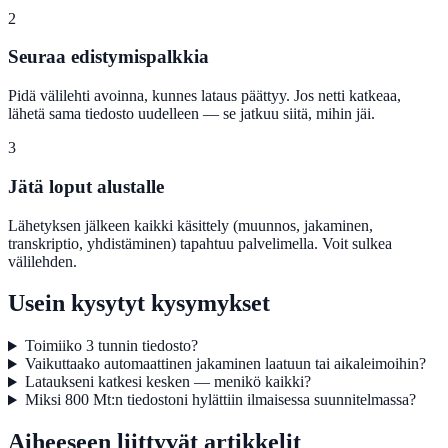
2
Seuraa edistymispalkkia
Pidä välilehti avoinna, kunnes lataus päättyy. Jos netti katkeaa,
lähetä sama tiedosto uudelleen — se jatkuu siitä, mihin jäi.
3
Jätä loput alustalle
Lähetyksen jälkeen kaikki käsittely (muunnos, jakaminen,
transkriptio, yhdistäminen) tapahtuu palvelimella. Voit sulkea
välilehden.
Usein kysytyt kysymykset
Toimiiko 3 tunnin tiedosto?
Vaikuttaako automaattinen jakaminen laatuun tai aikaleimoihin?
Lataukseni katkesi kesken — menikö kaikki?
Miksi 800 Mt:n tiedostoni hylättiin ilmaisessa suunnitelmassa?
Aiheeseen liittyvät artikkelit