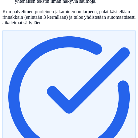
yhtenäisen tekstin ilman näkyviä saumoja.
Kun palvelimen puoleinen jakaminen on tarpeen, palat käsitellään
rinnakkain (enintään 3 kerrallaan) ja tulos yhdistetään automaattisesti
aikaleimat säilyttäen.