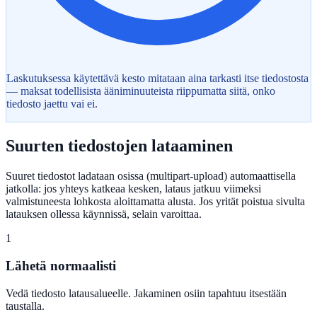
Laskutuksessa käytettävä kesto mitataan aina tarkasti itse tiedostosta
— maksat todellisista ääniminuuteista riippumatta siitä, onko
tiedosto jaettu vai ei.
Suurten tiedostojen lataaminen
Suuret tiedostot ladataan osissa (multipart-upload) automaattisella
jatkolla: jos yhteys katkeaa kesken, lataus jatkuu viimeksi
valmistuneesta lohkosta aloittamatta alusta. Jos yrität poistua sivulta
latauksen ollessa käynnissä, selain varoittaa.
1
Lähetä normaalisti
Vedä tiedosto latausalueelle. Jakaminen osiin tapahtuu itsestään
taustalla.