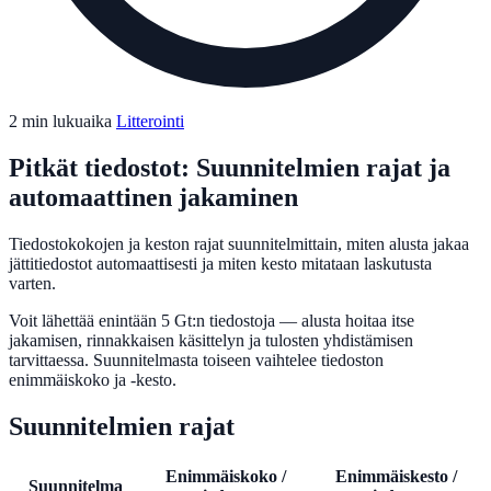
2 min lukuaika
Litterointi
Pitkät tiedostot: Suunnitelmien rajat ja
automaattinen jakaminen
Tiedostokokojen ja keston rajat suunnitelmittain, miten alusta jakaa
jättitiedostot automaattisesti ja miten kesto mitataan laskutusta
varten.
Voit lähettää enintään 5 Gt:n tiedostoja — alusta hoitaa itse
jakamisen, rinnakkaisen käsittelyn ja tulosten yhdistämisen
tarvittaessa. Suunnitelmasta toiseen vaihtelee tiedoston
enimmäiskoko ja -kesto.
Suunnitelmien rajat
Enimmäiskoko /
Enimmäiskesto /
Suunnitelma