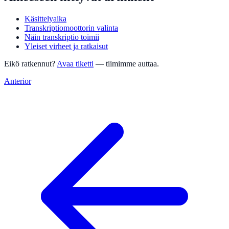
Käsittelyaika
Transkriptiomoottorin valinta
Näin transkriptio toimii
Yleiset virheet ja ratkaisut
Eikö ratkennut?
Avaa tiketti
— tiimimme auttaa.
Anterior