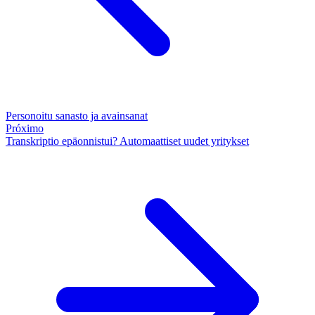
Personoitu sanasto ja avainsanat
Próximo
Transkriptio epäonnistui? Automaattiset uudet yritykset