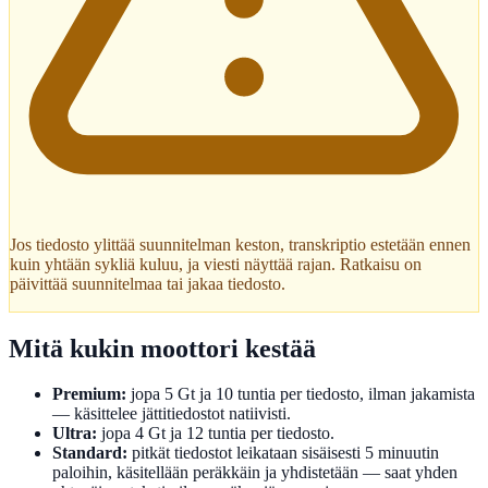
Jos tiedosto ylittää suunnitelman keston, transkriptio estetään ennen
kuin yhtään sykliä kuluu, ja viesti näyttää rajan. Ratkaisu on
päivittää suunnitelmaa tai jakaa tiedosto.
Mitä kukin moottori kestää
Premium:
jopa 5 Gt ja 10 tuntia per tiedosto, ilman jakamista
— käsittelee jättitiedostot natiivisti.
Ultra:
jopa 4 Gt ja 12 tuntia per tiedosto.
Standard:
pitkät tiedostot leikataan sisäisesti 5 minuutin
paloihin, käsitellään peräkkäin ja yhdistetään — saat yhden