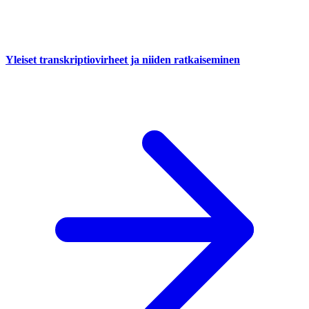
Yleiset transkriptiovirheet ja niiden ratkaiseminen