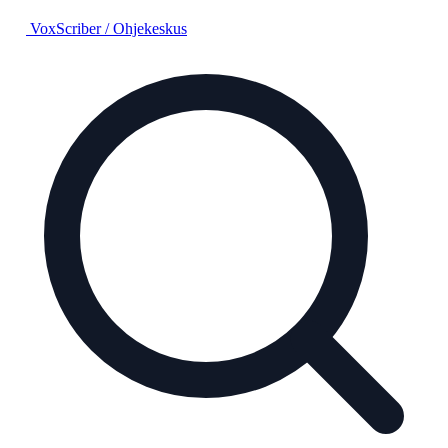
VoxScriber
/
Ohjekeskus