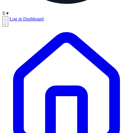
fi
▾
Log in
Dashboard