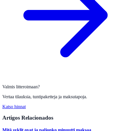
Valmis litteroimaan?
Vertaa tilauksia, tuntipaketteja ja maksutapoja.
Katso hinnat
Artigos Relacionados
Mitä syklit ovat ja paljonko minuutti maksaa