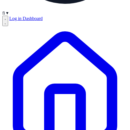
fi
▾
Log in
Dashboard