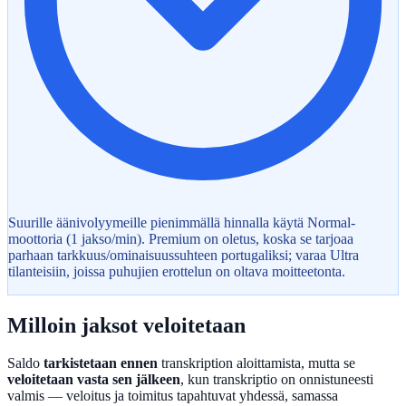
Suurille äänivolyymeille pienimmällä hinnalla käytä Normal-
moottoria (1 jakso/min). Premium on oletus, koska se tarjoaa
parhaan tarkkuus/ominaisuussuhteen portugaliksi; varaa Ultra
tilanteisiin, joissa puhujien erottelun on oltava moitteetonta.
Milloin jaksot veloitetaan
Saldo
tarkistetaan ennen
transkription aloittamista, mutta se
veloitetaan vasta sen jälkeen
, kun transkriptio on onnistuneesti
valmis — veloitus ja toimitus tapahtuvat yhdessä, samassa