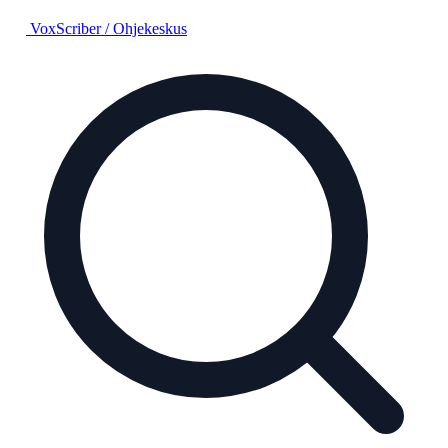
VoxScriber
/
Ohjekeskus