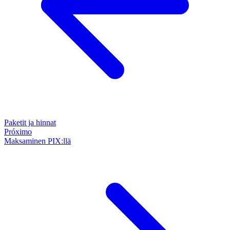
Paketit ja hinnat
Próximo
Maksaminen PIX:llä