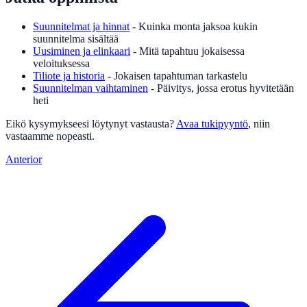
Suunnitelmat ja hinnat
- Kuinka monta jaksoa kukin
suunnitelma sisältää
Uusiminen ja elinkaari
- Mitä tapahtuu jokaisessa
veloituksessa
Tiliote ja historia
- Jokaisen tapahtuman tarkastelu
Suunnitelman vaihtaminen
- Päivitys, jossa erotus hyvitetään
heti
Eikö kysymykseesi löytynyt vastausta?
Avaa tukipyyntö
, niin
vastaamme nopeasti.
Anterior