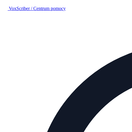
VoxScriber
/
Centrum pomocy