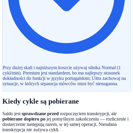
Przy dużej skali i najniższym koszcie używaj silnika Normal (1
cykl/min). Premium jest standardem, bo ma najlepszy stosunek
dokładności do funkcji w języku portugalskim; Ultra zachowaj na
sytuacje, w których separacja mówców musi być nienaganna.
Kiedy cykle są pobierane
Saldo jest
sprawdzane przed
rozpoczęciem transkrypcji, ale
pobierane dopiero po
jej pomyślnym zakończeniu — rozliczenie i
dostarczenie następują razem, w tej samej operacji. Nieudana
transkrypcja nie zużywa cykli.