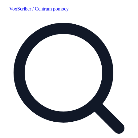
VoxScriber
/
Centrum pomocy