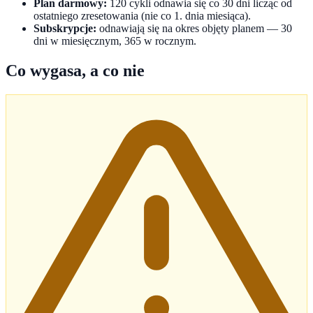
Plan darmowy:
120 cykli odnawia się co 30 dni licząc od
ostatniego zresetowania (nie co 1. dnia miesiąca).
Subskrypcje:
odnawiają się na okres objęty planem — 30
dni w miesięcznym, 365 w rocznym.
Co wygasa, a co nie