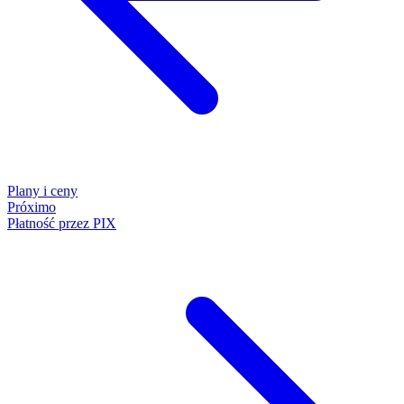
Plany i ceny
Próximo
Płatność przez PIX