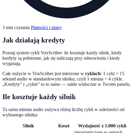
3 min czytania
Płatności i plany
Jak działają kredyty
Poznaj system cykli VoxScriber: ile kosztuje każdy silnik, kiedy
kredyty są pobierane, jak się naliczają przy odnowieniu i kiedy
wygasają.
Całe zużycie w VoxScriber jest mierzone w
cyklach
: 1 cykl = 15
sekund audio w standardowym silniku, czyli 1 minuta = 4 cykle.
„Kredyty” i „cykle” to to samo — saldo widoczne w Twoim panelu.
Ile kosztuje każdy silnik
Ta sama minuta audio zużywa różną liczbę cykli w zależności od
wybranego silnika:
Silnik
Koszt
Wydajność z 1.000 cykli
nieograniczone w ramach