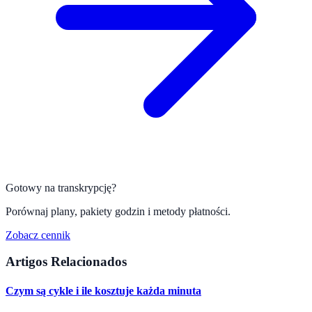
Gotowy na transkrypcję?
Porównaj plany, pakiety godzin i metody płatności.
Zobacz cennik
Artigos Relacionados
Czym są cykle i ile kosztuje każda minuta