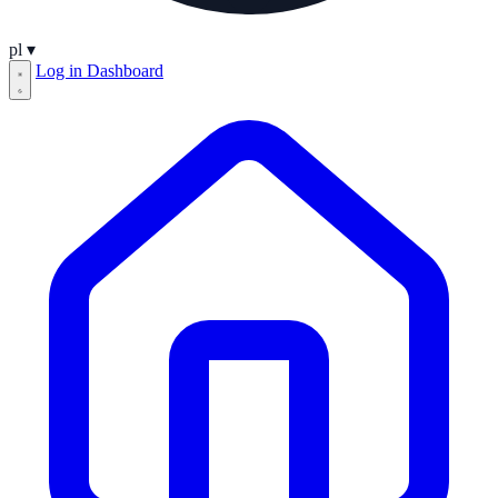
pl
▾
Log in
Dashboard