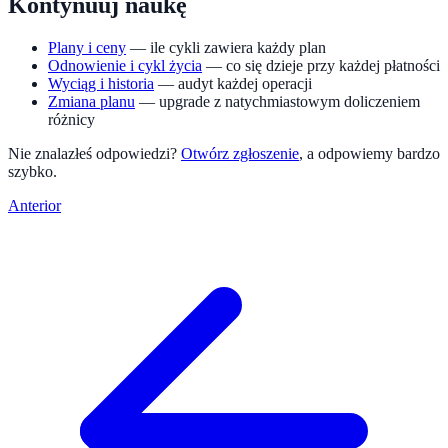
Kontynuuj naukę
Plany i ceny
— ile cykli zawiera każdy plan
Odnowienie i cykl życia
— co się dzieje przy każdej płatności
Wyciąg i historia
— audyt każdej operacji
Zmiana planu
— upgrade z natychmiastowym doliczeniem
różnicy
Nie znalazłeś odpowiedzi?
Otwórz zgłoszenie
, a odpowiemy bardzo
szybko.
Anterior