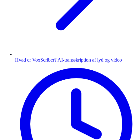
Hvad er VoxScriber? AI-transskription af lyd og video