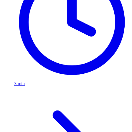
3 min