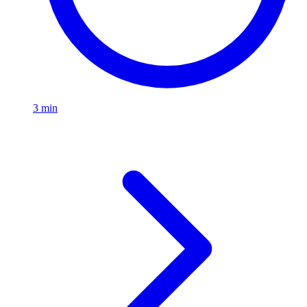
3 min