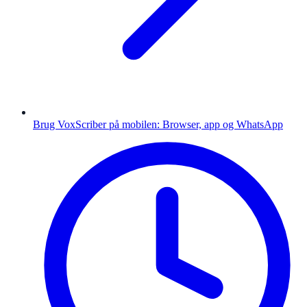
Brug VoxScriber på mobilen: Browser, app og WhatsApp