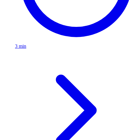
3 min