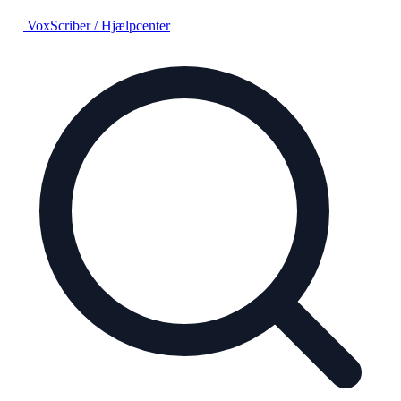
VoxScriber
/
Hjælpcenter