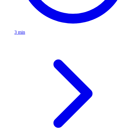
3 min