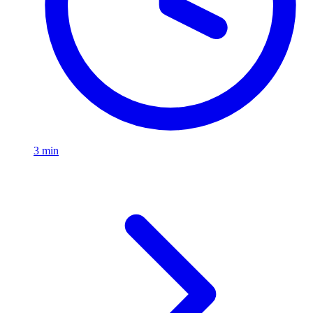
3 min