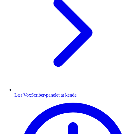
Lær VoxScriber-panelet at kende