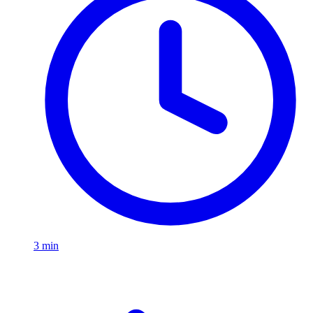
3 min