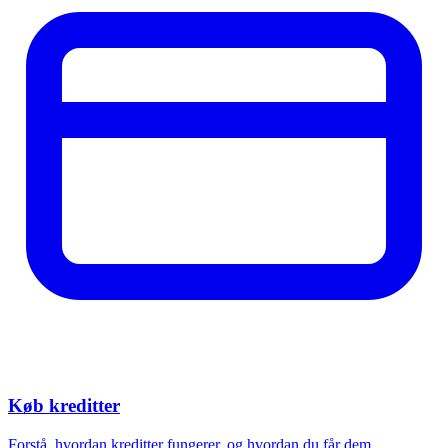
Køb kreditter
Forstå, hvordan kreditter fungerer, og hvordan du får dem