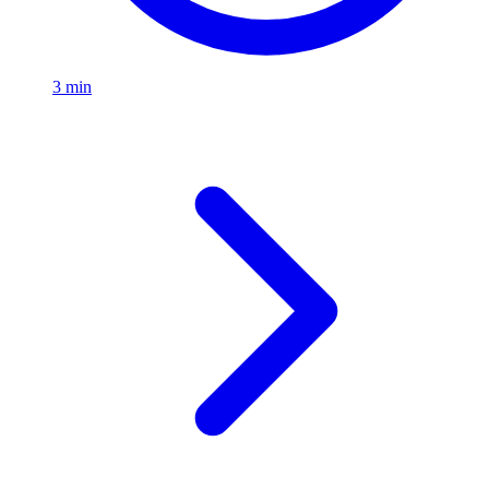
3 min