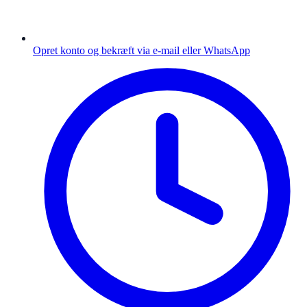
Opret konto og bekræft via e-mail eller WhatsApp