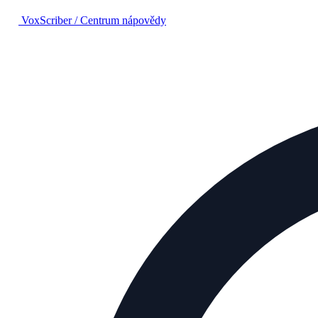
VoxScriber
/
Centrum nápovědy