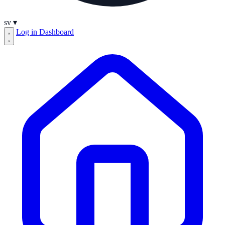
sv
▾
Log in
Dashboard