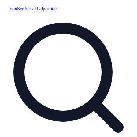
VoxScriber
/
Hjälpcenter