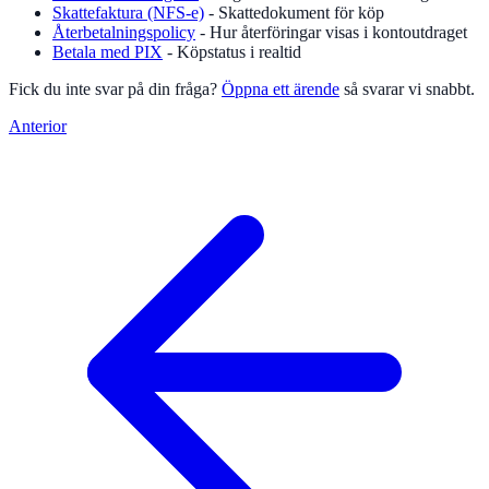
Skattefaktura (NFS-e)
- Skattedokument för köp
Återbetalningspolicy
- Hur återföringar visas i kontoutdraget
Betala med PIX
- Köpstatus i realtid
Fick du inte svar på din fråga?
Öppna ett ärende
så svarar vi snabbt.
Anterior