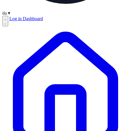
da
▾
Log in
Dashboard