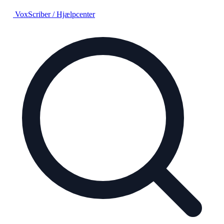
VoxScriber
/
Hjælpcenter