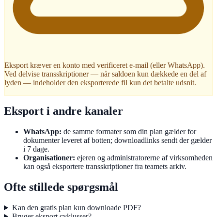
Eksport kræver en konto med verificeret e-mail (eller WhatsApp).
Ved delvise transskriptioner — når saldoen kun dækkede en del af
lyden — indeholder den eksporterede fil kun det betalte udsnit.
Eksport i andre kanaler
WhatsApp:
de samme formater som din plan gælder for
dokumenter leveret af botten; downloadlinks sendt der gælder
i 7 dage.
Organisationer:
ejeren og administratorerne af virksomheden
kan også eksportere transskriptioner fra teamets arkiv.
Ofte stillede spørgsmål
Kan den gratis plan kun downloade PDF?
Bruger eksport cyklusser?