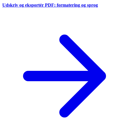
Udskriv og eksportér PDF: formatering og sprog