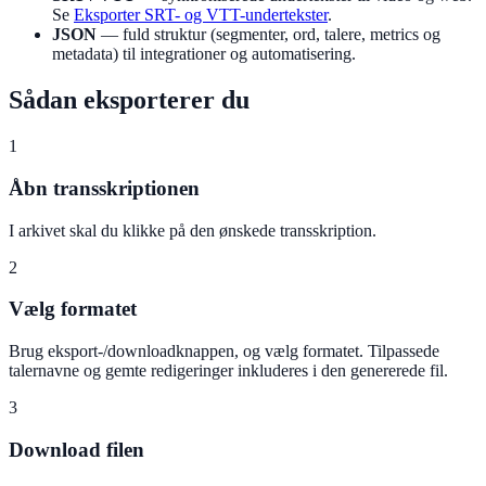
Se
Eksporter SRT- og VTT-undertekster
.
JSON
— fuld struktur (segmenter, ord, talere, metrics og
metadata) til integrationer og automatisering.
Sådan eksporterer du
1
Åbn transskriptionen
I arkivet skal du klikke på den ønskede transskription.
2
Vælg formatet
Brug eksport-/downloadknappen, og vælg formatet. Tilpassede
talernavne og gemte redigeringer inkluderes i den genererede fil.
3
Download filen