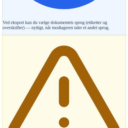
Ved eksport kan du vælge dokumentets sprog (etiketter og
overskrifter) — nyttigt, når modtageren taler et andet sprog.