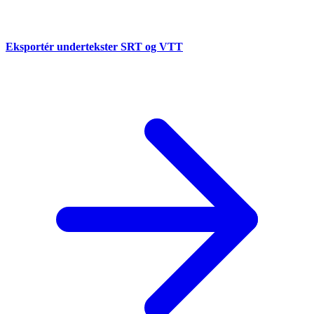
Eksportér undertekster SRT og VTT