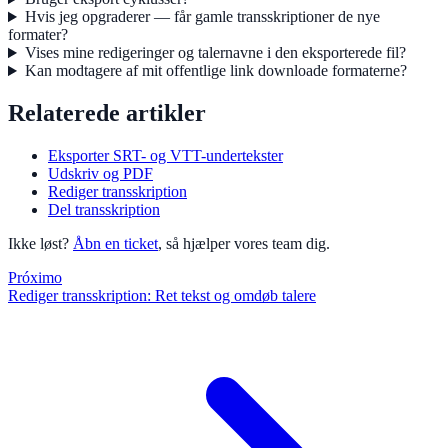
Hvis jeg opgraderer — får gamle transskriptioner de nye
formater?
Vises mine redigeringer og talernavne i den eksporterede fil?
Kan modtagere af mit offentlige link downloade formaterne?
Relaterede artikler
Eksporter SRT- og VTT-undertekster
Udskriv og PDF
Rediger transskription
Del transskription
Ikke løst?
Åbn en ticket
, så hjælper vores team dig.
Próximo
Rediger transskription: Ret tekst og omdøb talere