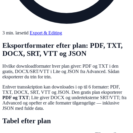
3 min. læsetid
Export & Editing
Eksportformater efter plan: PDF, TXT,
DOCX, SRT, VTT og JSON
Hvilke downloadformater hver plan giver: PDF og TXT i den
gratis, DOCX/SRT/VTT i Lite og JSON fra Advanced. Sådan
eksporterer du trin for trin.
Enhver transskription kan downloades i op til 6 formater: PDF,
TXT, DOCX, SRT, VTT og JSON. Den gratis plan eksporterer
PDF og TXT
; Lite giver DOCX og underteksterne SRT/VTT; fra
Advanced og opefter er alle formater tilgængelige — inklusive
JSON med fulde data.
Tabel efter plan