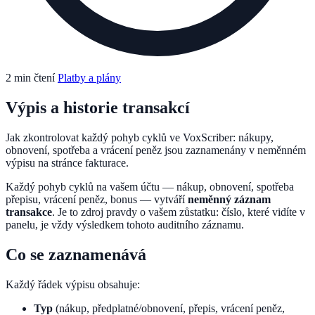
2 min čtení
Platby a plány
Výpis a historie transakcí
Jak zkontrolovat každý pohyb cyklů ve VoxScriber: nákupy,
obnovení, spotřeba a vrácení peněz jsou zaznamenány v neměnném
výpisu na stránce fakturace.
Každý pohyb cyklů na vašem účtu — nákup, obnovení, spotřeba
přepisu, vrácení peněz, bonus — vytváří
neměnný záznam
transakce
. Je to zdroj pravdy o vašem zůstatku: číslo, které vidíte v
panelu, je vždy výsledkem tohoto auditního záznamu.
Co se zaznamenává
Každý řádek výpisu obsahuje:
Typ
(nákup, předplatné/obnovení, přepis, vrácení peněz,