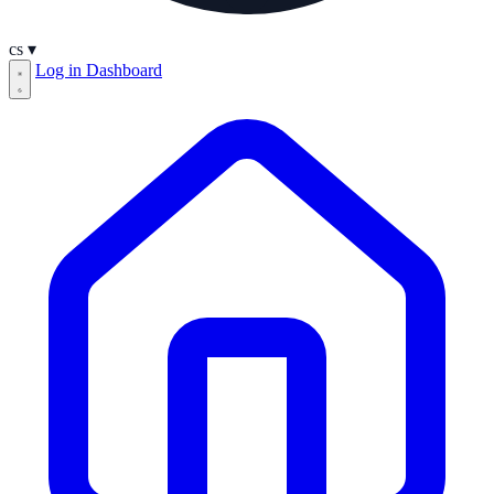
cs
▾
Log in
Dashboard