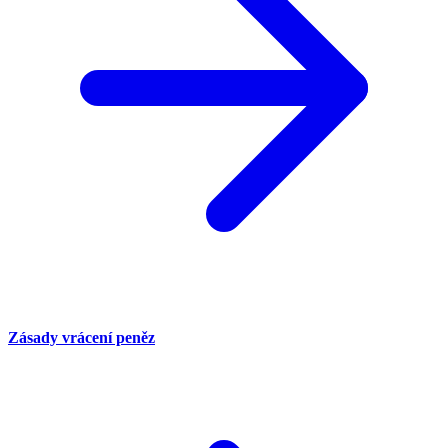
Zásady vrácení peněz