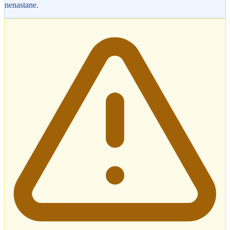
nenastane.