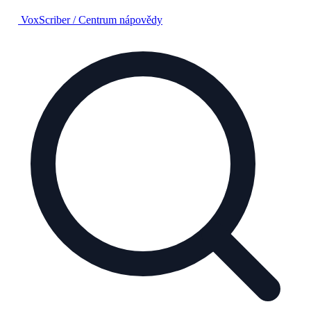
VoxScriber
/
Centrum nápovědy