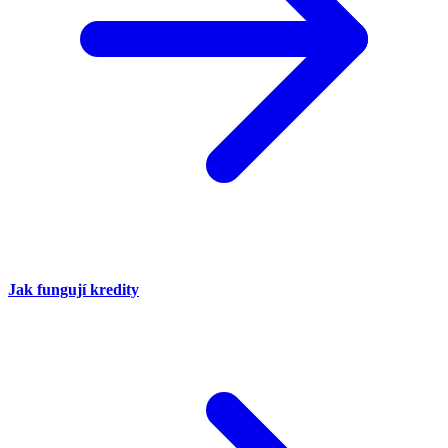
Jak fungují kredity