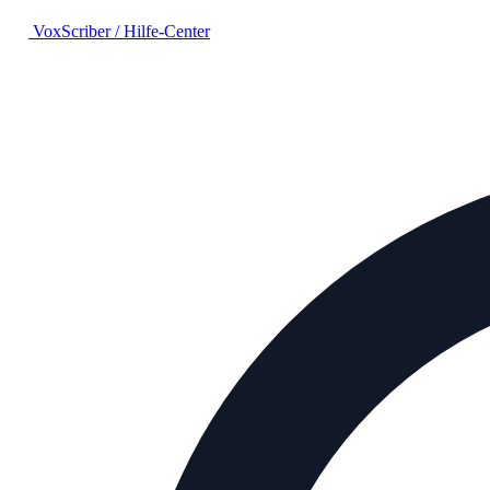
VoxScriber
/
Hilfe-Center