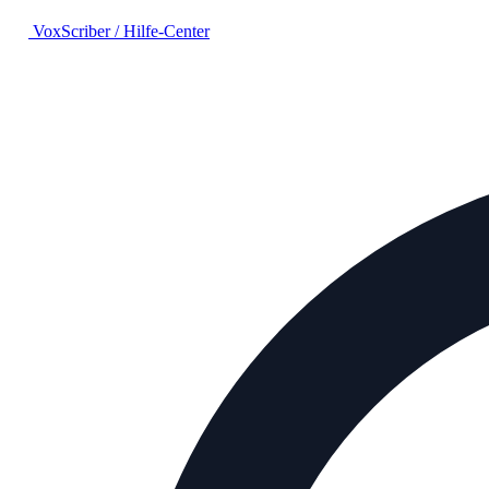
VoxScriber
/
Hilfe-Center