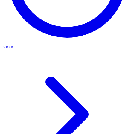
3 min