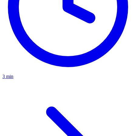
3 min