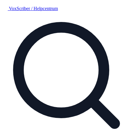
VoxScriber
/
Helpcentrum