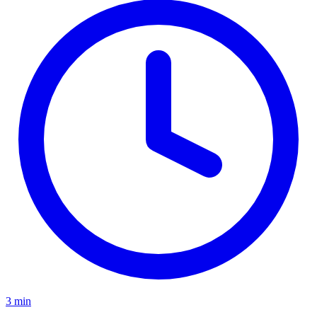
3 min