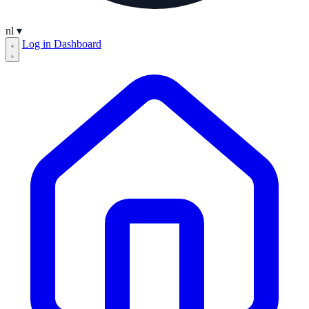
nl
▾
Log in
Dashboard