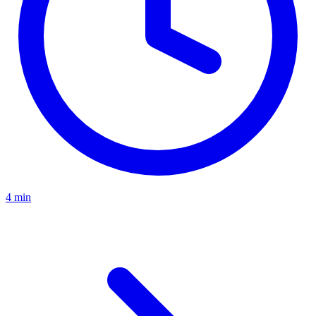
4 min