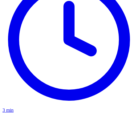
3 min