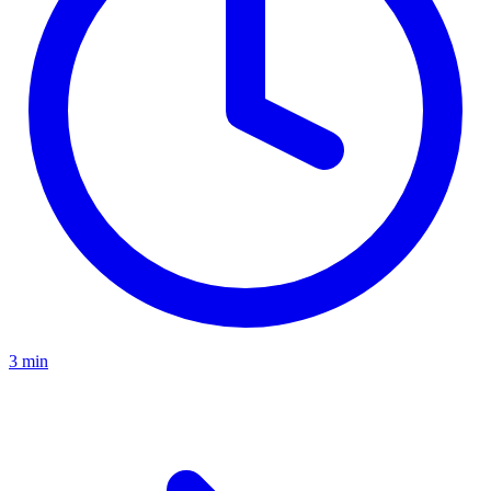
3 min