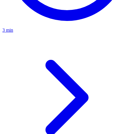
3 min