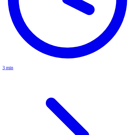
3 min