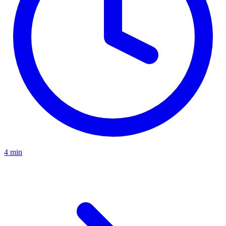
4 min