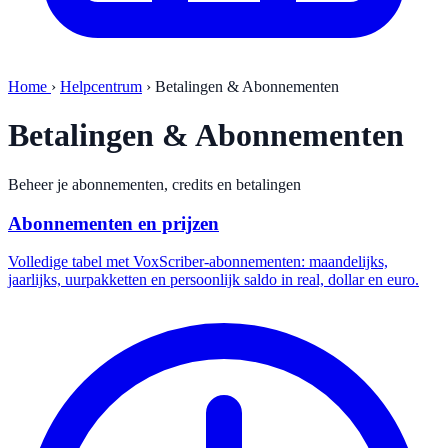
Home
›
Helpcentrum
›
Betalingen & Abonnementen
Betalingen & Abonnementen
Beheer je abonnementen, credits en betalingen
Abonnementen en prijzen
Volledige tabel met VoxScriber-abonnementen: maandelijks,
jaarlijks, uurpakketten en persoonlijk saldo in real, dollar en euro.