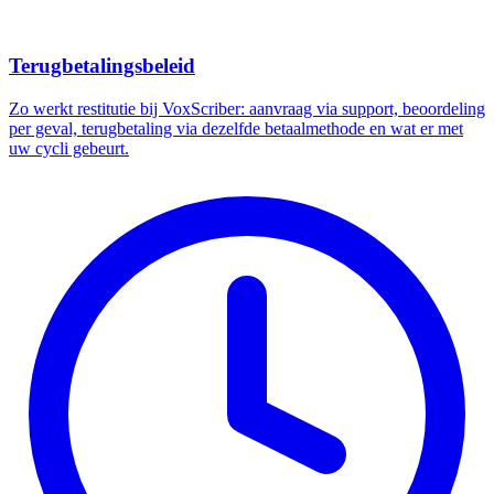
Terugbetalingsbeleid
Zo werkt restitutie bij VoxScriber: aanvraag via support, beoordeling
per geval, terugbetaling via dezelfde betaalmethode en wat er met
uw cycli gebeurt.