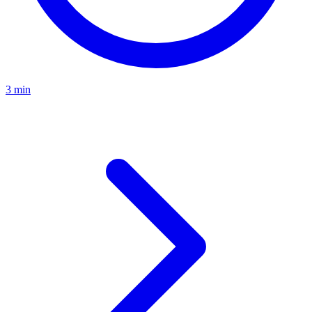
3 min