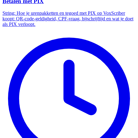
Betalen met PIX
String: Hoe je urenpakketten en tegoed met PIX op VoxScriber
koopt: QR-code-geldigheid, CPF-vraag, bijschrijftijd en wat je doet
als PIX verloopt.