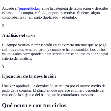
Accede a
/support/ticket
, elige la categoría de facturación y describe
el caso: qué compra, cuándo, importe y motivo. Si tienes algún
comprobante (p. ej.: pago duplicado), adjúntalo.
2
Análisis del caso
El equipo verifica la transacción en tu extracto interno: qué se pagó,
cuántos ciclos se acreditaron y cuánto se ha consumido. Los ciclos
ya utilizados corresponden a un servicio prestado; ese es el principal
criterio del análisis.
3
Ejecución de la devolución
Una vez aprobada, la devolución se realiza por el mismo medio de
pago de la compra. El plazo en que aparece el dinero depende del
emisor de la tarjeta o del banco; no lo controlamos nosotros.
Qué ocurre con tus ciclos