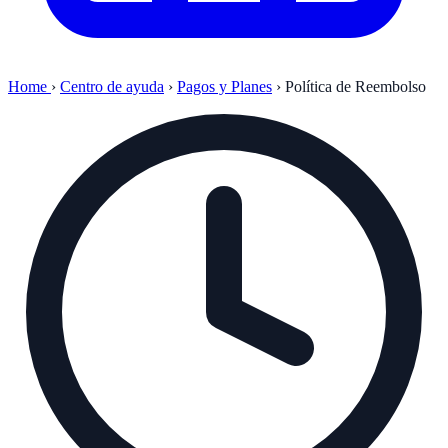
Home
›
Centro de ayuda
›
Pagos y Planes
›
Política de Reembolso