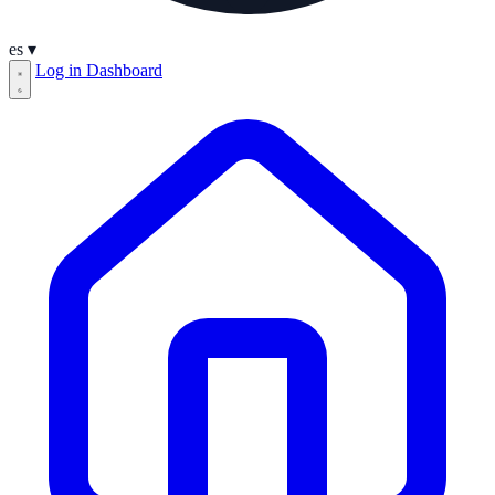
es
▾
Log in
Dashboard