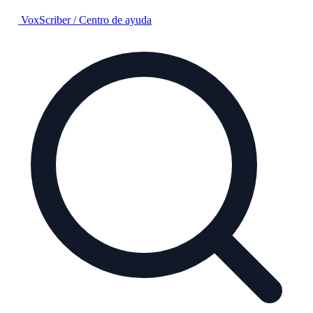
VoxScriber
/
Centro de ayuda