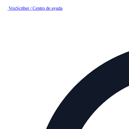
VoxScriber
/
Centro de ayuda